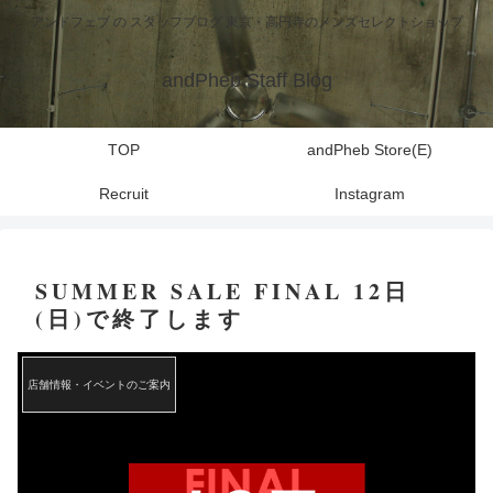
アンドフェブ の スタッフブログ 東京・高円寺のメンズセレクトショップ
andPheb Staff Blog
TOP
andPheb Store(E)
Recruit
Instagram
SUMMER SALE FINAL 12日
(日)で終了します
店舗情報・イベントのご案内