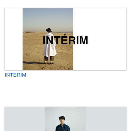
INTERIM