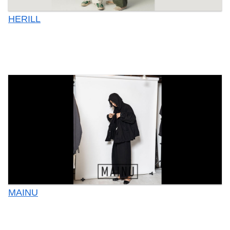
HERILL
MAINU