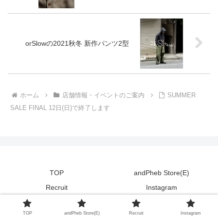
orSlowの2021秋冬 新作パンツ2型
ホーム
店舗情報・イベントのご案内
SUMMER
SALE FINAL 12日(日)で終了します
TOP
andPheb Store(E)
Recruit
Instagram
Copyright © 2011-2026 andPheb Staff Blog All Rights Reserved.
TOP
andPheb Store(E)
Recruit
Instagram