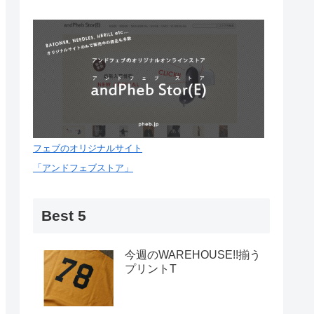
フェブのオリジナルサイト
「アンドフェブストア」
Best 5
今週のWAREHOUSE!!揃う
プリントT