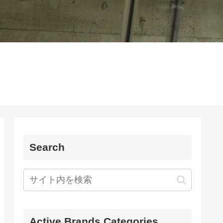
Search
Active Brands Categories