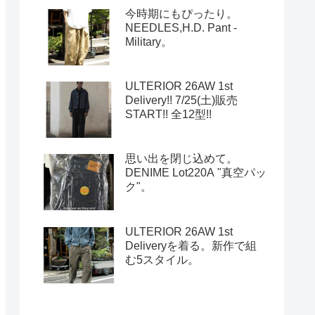
今時期にもぴったり。
NEEDLES,H.D. Pant -
Military。
ULTERIOR 26AW 1st
Delivery!! 7/25(土)販売
START!! 全12型!!
思い出を閉じ込めて。
DENIME Lot220A "真空パッ
ク"。
ULTERIOR 26AW 1st
Deliveryを着る。新作で組
む5スタイル。