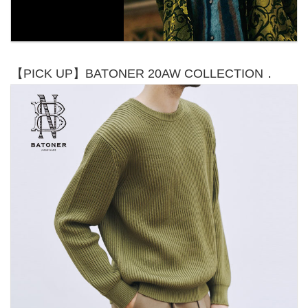
【PICK UP】BATONER 20AW COLLECTION．