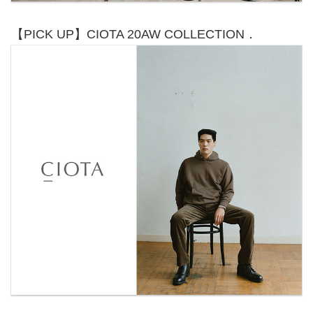
【PICK UP】CIOTA 20AW COLLECTION．