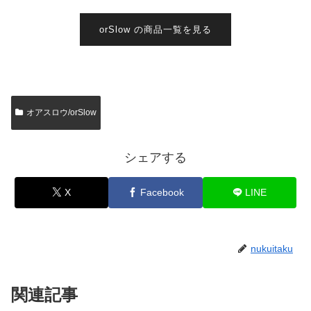
orSlow の商品一覧を見る
オアスロウ/orSlow
シェアする
X
Facebook
LINE
nukuitaku
関連記事