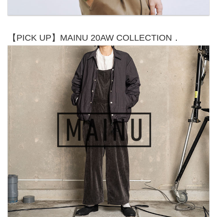
【PICK UP】MAINU 20AW COLLECTION．