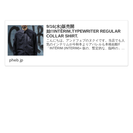
9/16(水)販売開
始!!INTĒRIM,TYPEWRITER REGULAR
COLLAR SHIRT.
こんにちは。アンドフェブのヌクイです。当店でも人
気のインテリムが今秋冬よりアパレルも本格始動!!
「INTĒRIM (INTERIM)= 仮の、暫定的な、臨時の」
INTĒRIMは2019年に始動したブラン
ド。"INTĒRIM（INT...
pheb.jp