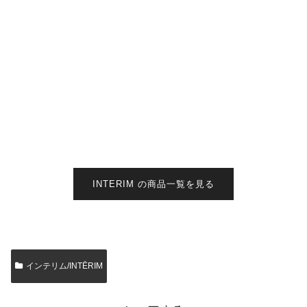
INTERIM の商品一覧を見る
インテリム/INTĒRIM