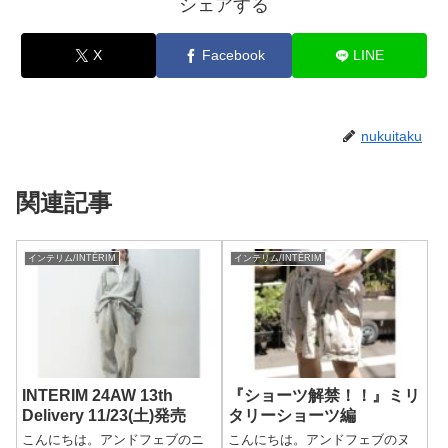
シェアする
X
Facebook
LINE
nukuitaku
関連記事
インテリム/INTĒRIM
インテリム/INTĒRIM
INTERIM 24AW 13th
『ショーツ解禁！！』ミリ
Delivery 11/23(土)発売
タリーショーツ編
こんにちは。アンドフェブのニ
こんにちは。アンドフェブのヌ