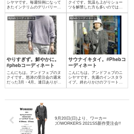
シヤマです。毎週恒例になって
クイです。気温も上がりショー
きたインテリムのデリバリー。
ツを解禁した方も多いのではな
実は残りわずかです！名残惜し
いでしょうか。年々長くなる、
い、、、。今週はドライバーズ
暑さに耐えうるために、アンド
#phebコーディネート
#phebコーディネート
ニット＆ベストとオリジナルフ
フェブでは選りすぐりのショー
ァブリックを使用したウールス
ツを展開しております。前回の
ウェットシリーズが登場。気温
ブログはこちらから。『ショー
もちょうど良くな...
ツ解禁！！』タッ...
やりすぎず。鮮やかに。
サウナイキタイ。#Phebコ
#phebコーディネート
ーディネート
こんにちは。アンドフェブのヌ
こんにちは。アンドフェブのニ
クイです。怒涛の受注会の週末
シヤマです。先週のインスタラ
だった3月・4月。連日ありがと
イブ。終わりかけのフリートー
うございます。ということで、
ク時にふと「ブログでやって欲
今週末は新作販売です。暖かい
しいテーマありますか? コメント
のでぜひとも新作を。インテリ
くれたら絶対やります！(笑)」と
ム・ヘリルなど注目のアイテム
言ったところ『サウナ行くとき
が並びますので、ぜひともご来
のコーディネート』というコメ
店ください。狙...
ントが、...
9月20日(日)より、ワーカー
ズ/WORKERS​ 2021SS新作受注会!!