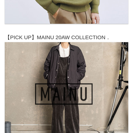
【PICK UP】MAINU 20AW COLLECTION．