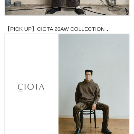
【PICK UP】CIOTA 20AW COLLECTION．