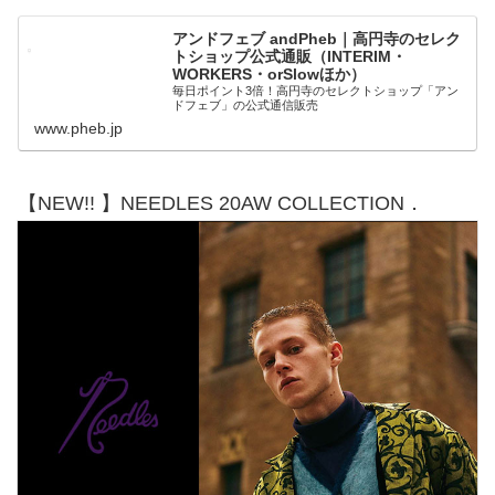
アンドフェブ andPheb｜高円寺のセレク
トショップ公式通販（INTERIM・
WORKERS・orSlowほか）
毎日ポイント3倍！高円寺のセレクトショップ「アン
ドフェブ」の公式通信販売
www.pheb.jp
【NEW!! 】NEEDLES 20AW COLLECTION．