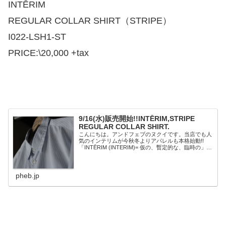
INTĒRIM
REGULAR COLLAR SHIRT（STRIPE）
I022-LSH1-ST
PRICE:\20,000 +tax
9/16(水)販売開始!!INTĒRIM,STRIPE
REGULAR COLLAR SHIRT.
こんにちは。アンドフェブのヌクイです。当店でも人
気のインテリムが今秋冬よりアパレルも本格始動!!
「INTĒRIM (INTERIM)= 仮の、暫定的な、臨時の」
INTĒRIMは2019年に始動したブラン
ド。"INTĒRIM（INT...
pheb.jp