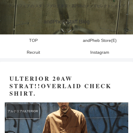
アンドフェブ の スタッフブログ 東京・高円寺のメンズセレクトショップ
andPheb Staff Blog
TOP
andPheb Store(E)
Recruit
Instagram
ULTERIOR 20AW
STRAT!!OVERLAID CHECK
SHIRT.
アルテリア/ULTERIOR