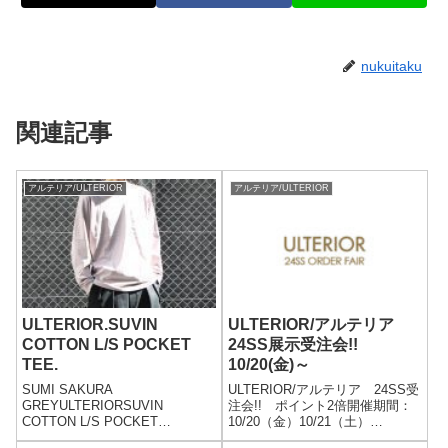
nukuitaku
関連記事
アルテリア/ULTERIOR
アルテリア/ULTERIOR
ULTERIOR.SUVIN
ULTERIOR/アルテリア
COTTON L/S POCKET
24SS展示受注会!!
TEE.
10/20(金)～
SUMI SAKURA
ULTERIOR/アルテリア 24SS受
GREYULTERIORSUVIN
注会!! ポイント2倍開催期間：
COTTON L/S POCKET
10/20（金）10/21（土）
TEEULCS18-
10/22（日）【特典1 ご予約でポ