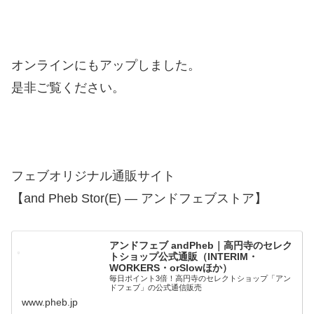
オンラインにもアップしました。
是非ご覧ください。
フェブオリジナル通販サイト
【and Pheb Stor(E) — アンドフェブストア】
アンドフェブ andPheb｜高円寺のセレク
トショップ公式通販（INTERIM・
WORKERS・orSlowほか）
毎日ポイント3倍！高円寺のセレクトショップ「アン
ドフェブ」の公式通信販売
www.pheb.jp