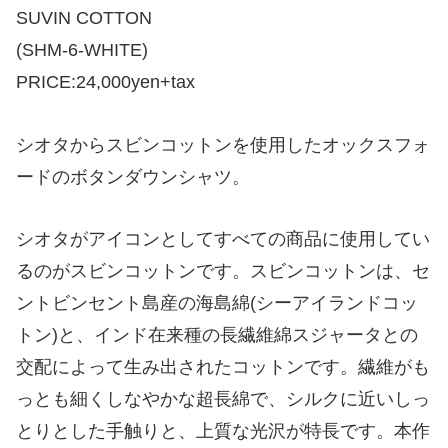
SUVIN COTTON
(SHM-6-WHITE)
PRICE:24,000yen+tax
シオタからスビンコットンを使用したオックスフォ
ードのボタンダウンシャツ。
シオタがアイコンとしてすべての商品に使用してい
るのがスビンコットンです。スビンコットンは、セ
ントビンセント島産の海島綿(シーアイランドコッ
トン)と、インド在来種の長繊維綿スジャータとの
交配によって生み出されたコットンです。繊維がも
っとも細くしなやかな超長綿で、シルクに近いしっ
とりとした手触りと、上質な光沢が特長です。本作