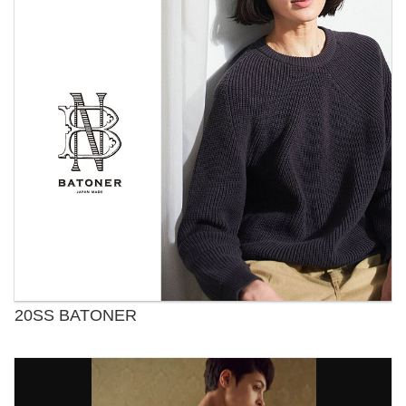
20SS BATONER