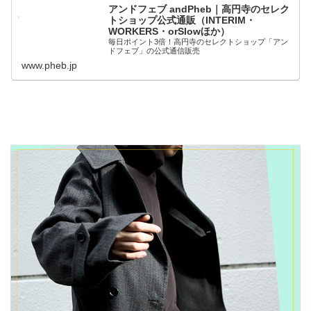
アンドフェブ andPheb｜高円寺のセレク
トショップ公式通販（INTERIM・
WORKERS・orSlowほか）
毎日ポイント3倍！高円寺のセレクトショップ「アン
ドフェブ」の公式通信販売
www.pheb.jp