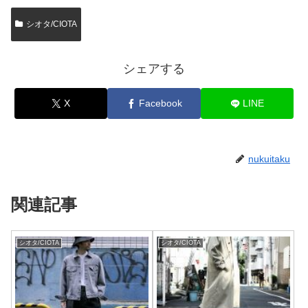
シオタ/CIOTA
シェアする
X
Facebook
LINE
nukuitaku
関連記事
シオタ/CIOTA
シオタ/CIOTA