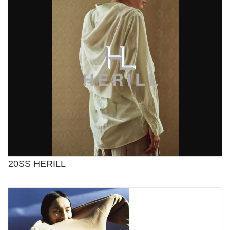
20SS HERILL