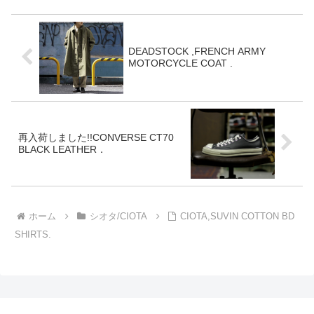
JAPAN(PTM-6MB-TAPERED)...
入条件：当店ポイントカードを
ご提示の方のみ何...
DEADSTOCK ,FRENCH ARMY
MOTORCYCLE COAT .
再入荷しました!!CONVERSE CT70
BLACK LEATHER．
ホーム
シオタ/CIOTA
CIOTA,SUVIN COTTON BD
SHIRTS.