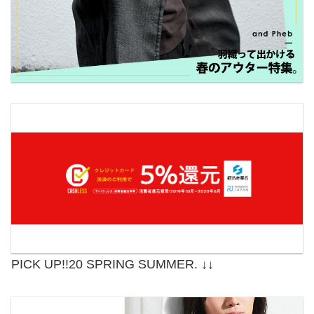
PICK UP!!20 SPRING SUMMER. ↓↓