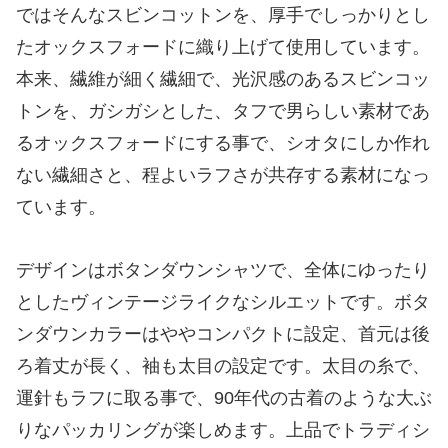
ではそんなスビンコットンを、厚手でしっかりとし
たオックスフォードに織り上げて使用しています。
本来、繊維が細く繊細で、光沢感のあるスビンコッ
トンを、ガシガシとした、タフで男らしい素材であ
るオックスフォードにする事で、シオタにしか作れ
ない繊細さと、程よいラフさが共存する素材になっ
ています。
デザインはボタンダウンシャツで、全体にゆったり
としたヴィンテージライクなシルエットです。ボタ
ンダウンカラーはややコンパクトに設定、首元は後
ろ着丈が長く、袖も太目の設定です。太目の糸で、
運針もラフに取る事で、90年代の古着のような大ぶ
りなパッカリングが楽しめます。上品でトラディシ