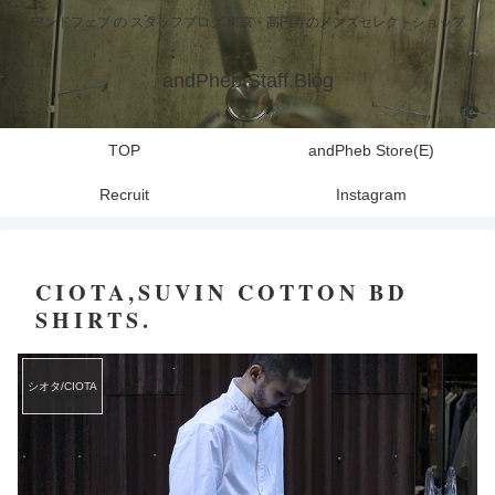
アンドフェブ の スタッフブログ 東京・高円寺のメンズセレクトショップ
andPheb Staff Blog
TOP
andPheb Store(E)
Recruit
Instagram
CIOTA,SUVIN COTTON BD
SHIRTS.
シオタ/CIOTA