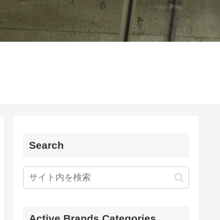
Search
Active Brands Categories