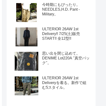
今時期にもぴったり。
NEEDLES,H.D. Pant -
Military。
ULTERIOR 26AW 1st
Delivery!! 7/25(土)販売
START!! 全12型!!
思い出を閉じ込めて。
DENIME Lot220A "真空パッ
ク"。
ULTERIOR 26AW 1st
Deliveryを着る。新作で組
む5スタイル。