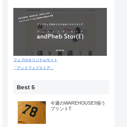
フェブのオリジナルサイト
「アンドフェブストア」
Best 5
今週のWAREHOUSE!!揃う
プリントT