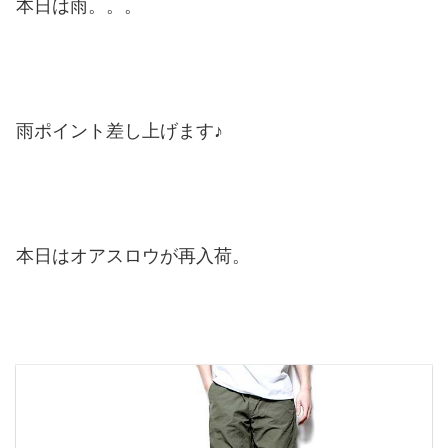
本日は雨。。。
雨ポイント差し上げます♪
本日はオアスロウが再入荷。