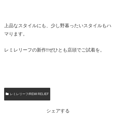
上品なスタイルにも、少し野暮ったいスタイルもハ
マります。
レミレリーフの新作!!ぜひとも店頭でご試着を。
レミレリーフ/REMI RELIEF
シェアする