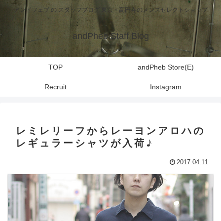
アンドフェブ の スタッフブログ 東京・高円寺のメンズセレクトショップ
andPheb Staff Blog
TOP
andPheb Store(E)
Recruit
Instagram
レミレリーフからレーヨンアロハの
レギュラーシャツが入荷♪
2017.04.11