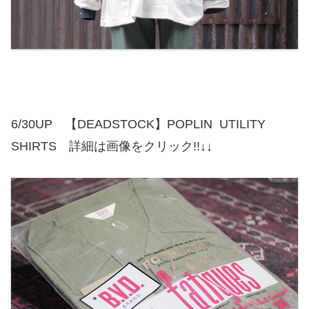
6/30UP 【DEADSTOCK】POPLIN UTILITY
SHIRTS 詳細は画像をクリック!!↓↓