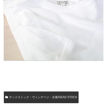
デッドストック・ヴィンテージ・古着/DEAD STOCK