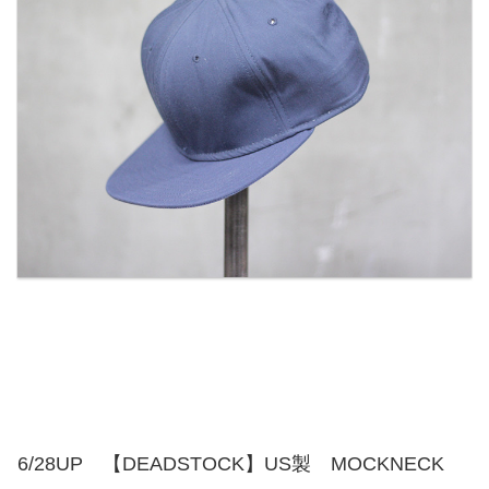
6/28UP 【DEADSTOCK】US製 MOCKNECK