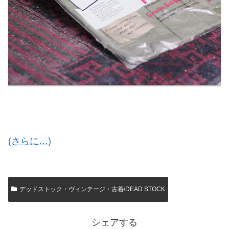
(さらに…)
デッドストック・ヴィンテージ・古着/DEAD STOCK
シェアする