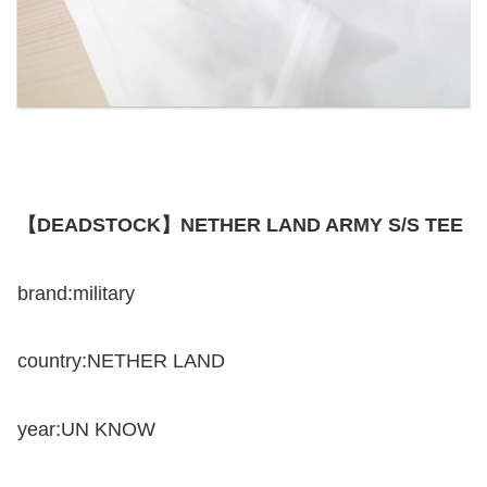
【DEADSTOCK】NETHER LAND ARMY S/S TEE
brand:military
country:NETHER LAND
year:UN KNOW