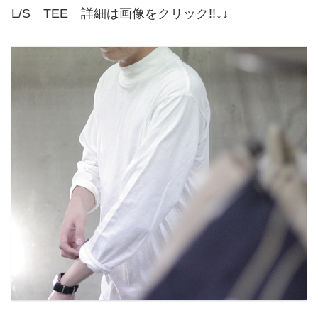
L/S TEE 詳細は画像をクリック!!↓↓