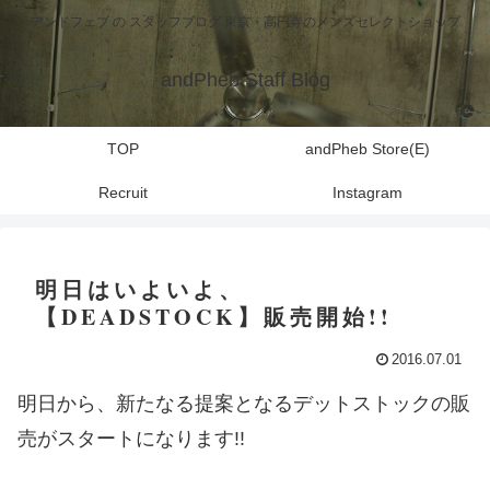
アンドフェブ の スタッフブログ 東京・高円寺のメンズセレクトショップ
andPheb Staff Blog
TOP
andPheb Store(E)
Recruit
Instagram
明日はいよいよ、
【DEADSTOCK】販売開始!!
2016.07.01
明日から、新たなる提案となるデットストックの販
売がスタートになります!!