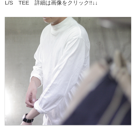
L/S TEE 詳細は画像をクリック!!↓↓