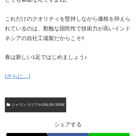
これだけのクオリティを堅持しながら価格を抑えら
れているのは、勤勉な国民性で技術力が高いインド
ネシアの自社工場製だからこそ!!
春は新しい1足ではじめましょう♪
(さらに…)
ジャラン スリワヤ/JALAN SRIW
シェアする