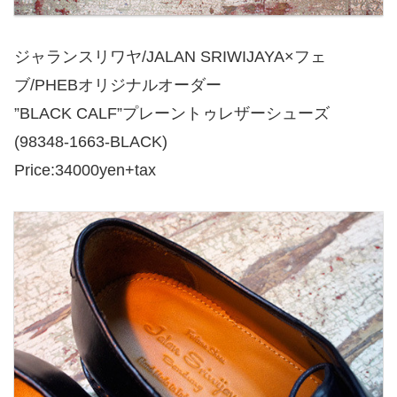
ジャランスリワヤ/JALAN SRIWIJAYA×フェ
ブ/PHEBオリジナルオーダー
”BLACK CALF”プレーントゥレザーシューズ
(98348-1663-BLACK)
Price:34000yen+tax