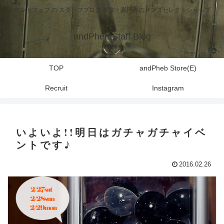
アンドフェブ の スタッフブログ 東京・高円寺のメンズセレクトショップ
andPheb Staff Blog
TOP
andPheb Store(E)
Recruit
Instagram
いよいよ!!明日はガチャガチャイベ
ントです♪
2016.02.26