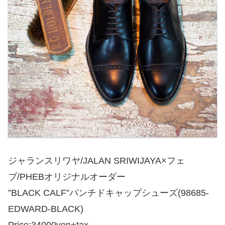
ジャランスリワヤ/JALAN SRIWIJAYA×フェ
ブ/PHEBオリジナルオーダー
”BLACK CALF”パンチドキャップシューズ(98685-
EDWARD-BLACK)
Price:34000yen+tax