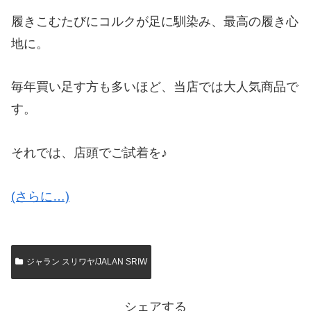
履きこむたびにコルクが足に馴染み、最高の履き心
地に。
毎年買い足す方も多いほど、当店では大人気商品で
す。
それでは、店頭でご試着を♪
(さらに…)
ジャラン スリワヤ/JALAN SRIW
シェアする