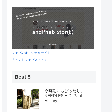
フェブのオリジナルサイト
「アンドフェブストア」
Best 5
今時期にもぴったり。
NEEDLES,H.D. Pant -
Military。