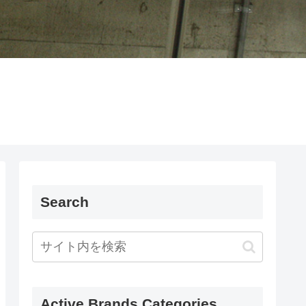
Search
Active Brands Categories