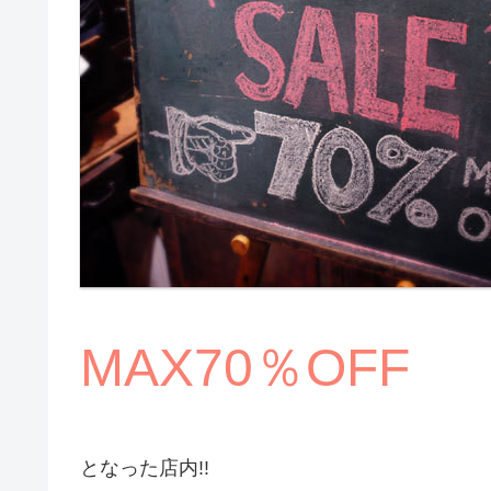
MAX70％OFF
となった店内!!