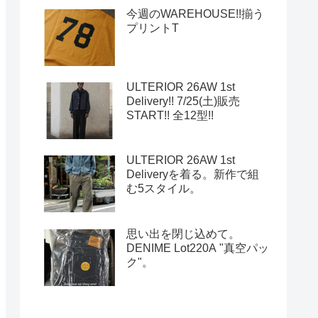
今週のWAREHOUSE!!揃う
プリントT
ULTERIOR 26AW 1st
Delivery!! 7/25(土)販売
START!! 全12型!!
ULTERIOR 26AW 1st
Deliveryを着る。新作で組
む5スタイル。
思い出を閉じ込めて。
DENIME Lot220A "真空パッ
ク"。