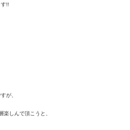
!!
ですが、
一層楽しんで頂こうと、