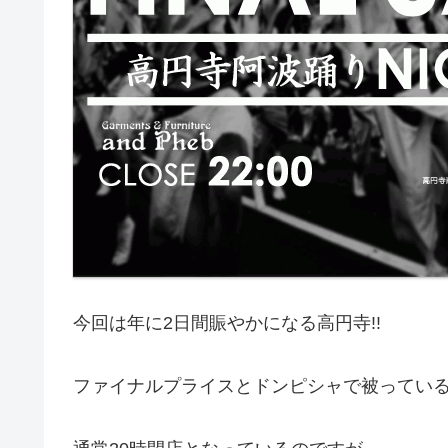
今回は年に2日間賑やかになる高円寺!!
ファイナルプライスとドンピシャで被っているん