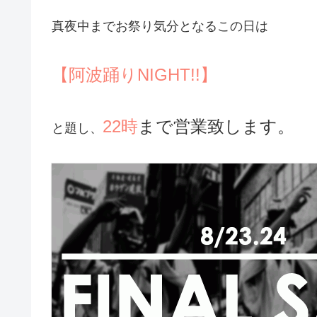
真夜中までお祭り気分となるこの日は
【阿波踊りNIGHT!!】
22時
まで営業致します。
と題し、