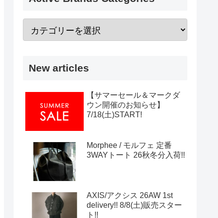
New articles
【サマーセール＆マークダ
ウン開催のお知らせ】
7/18(土)START!
Morphee / モルフェ 定番
3WAYトート 26秋冬分入荷!!
AXIS/アクシス 26AW 1st
delivery!! 8/8(土)販売スター
ト!!