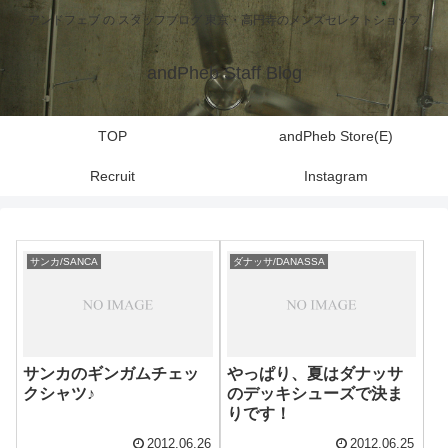
アンドフェブ の スタッフブログ 東京・高円寺のメンズセレクトショップ
andPheb Staff Blog
TOP
andPheb Store(E)
Recruit
Instagram
サンカ/SANCA
ダナッサ/DANASSA
サンカのギンガムチェッ
やっぱり、夏はダナッサ
クシャツ♪
のデッキシューズで決ま
りです！
2012.06.26
2012.06.25