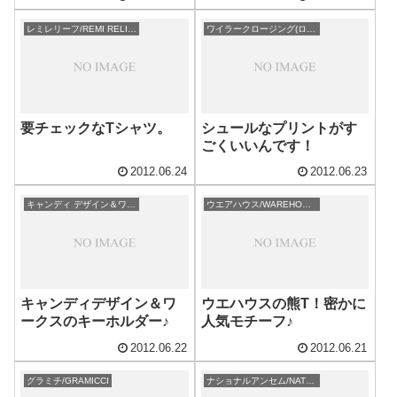
レミレリーフ/REMI RELIEF
ワイラークロージング(ロストヒルズ)
要チェックなTシャツ。
シュールなプリントがす
ごくいいんです！
2012.06.24
2012.06.23
キャンディ デザイン＆ワークス
ウエアハウス/WAREHOUSE
キャンディデザイン＆ワ
ウエハウスの熊T！密かに
ークスのキーホルダー♪
人気モチーフ♪
2012.06.22
2012.06.21
グラミチ/GRAMICCI
ナショナルアンセム/NATIONAL ANTHEM