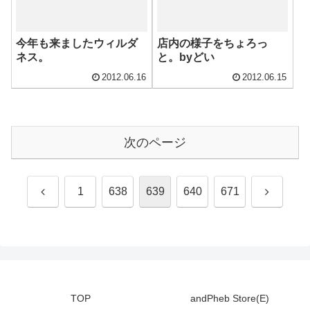
今年も来ましたウィルダ
店内の様子をちょろっ
ネス。
と。byどい
2012.06.16
2012.06.15
次のページ
前
次
1
638
639
640
671
へ
へ
TOP
andPheb Store(E)