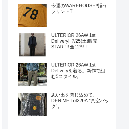
今週のWAREHOUSE!!揃う
プリントT
ULTERIOR 26AW 1st
Delivery!! 7/25(土)販売
START!! 全12型!!
ULTERIOR 26AW 1st
Deliveryを着る。新作で組
む5スタイル。
思い出を閉じ込めて。
DENIME Lot220A "真空パッ
ク"。