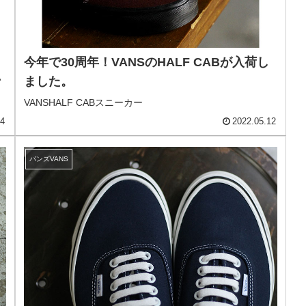
今年で30周年！VANSのHALF CABが入荷し
い
ました。
VANSHALF CABスニーカー
14
2022.05.12
バンズVANS