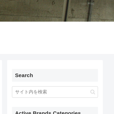
Search
Active Brands Categories