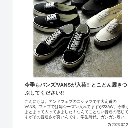
今季もバンズ/VANSが入荷!! とことん履きつ
ぶしてください!!
こんにちは。アンドフェブのニシヤマです大定番の
VANS。フェブでは毎シーズン入れてますが23AW、今季
まとまって入ってきました！なんてことない普通の感じ
すがその普通さが良いんです。学生時代、ガシガシ履い
何足も履きつぶしたなんて人も多い...
2023.07.