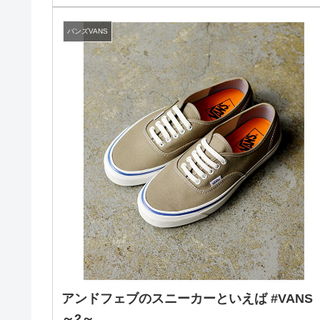
バンズVANS
アンドフェブのスニーカーといえば #VANS
～2～