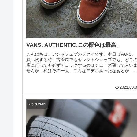
VANS. AUTHENTIC.この配色は最高。
こんにちは。アンドフェブのヌクイです。本日はVANS。
買い物する時、古着屋でもセレクトショップでも、どこ
店に行っても必ずチェックするのはシューズ類って人い
せんか。私はその一人。こんなモデルあったなぁとか、
の色いいじゃん。な感覚でついつ...
2021.03.
バンズVANS