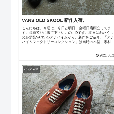
VANS OLD SKOOL 新作入荷。
こんにちは。今週は、今日と明日、金曜日店頭立ってま
す。是非遊びに来て下さい。の、Dです。本日はわたくし
の必需品VANS のアナハイムから、新作をご紹介。「ア
ハイムファクトリーコレクション」は当時の木型、素材
なども古いものをイメージした簡...
2021.08.
バンズVANS