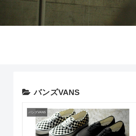
バンズVANS
バンズVANS