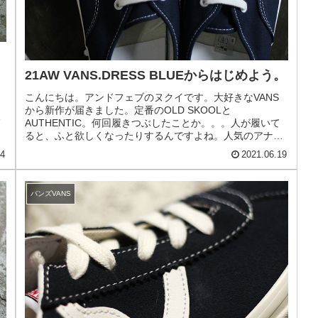
21AW VANS.DRESS BLUEからはじめよう。
こんにちは。アンドフェブのヌクイです。大好きなVANS
ナ
から新作が届きました。定番のOLD SKOOLと
感
AUTHENTIC。何回履きつぶしたことか。。。人が履いて
ると、ふと欲しくなったりするんですよね。人気のアナハ
イムファクトリーコレクション...
24
2021.06.19
バンズVANS