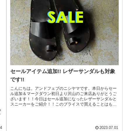
セールアイテム追加!! レザーサンダルも対象
です!!
こんにちは。アンドフェブのニシヤマです。本日からセー
ル追加＆マークダウン初日より沢山のご来店ありがとうご
ざいます！！今日はセール追加になったレザーサンダルと
スニーカーをご紹介！！このプライスで買えることはもう
も
ほぼないかと思いますのでこの機会...
で
て
24
2023.07.01