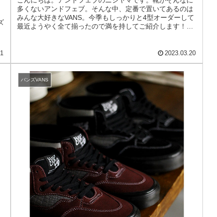
こんにちは。アンドフェブのニシヤマです。靴がそんなに
多くないアンドフェブ。そんな中、定番で置いてあるのは
みんな大好きなVANS。今季もしっかりと4型オーダーして
ズ
最近ようやく全て揃ったので満を持してご紹介します！今
日は先に２型。残りは明日紹介...
21
2023.03.20
バンズVANS