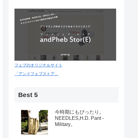
フェブのオリジナルサイト
「アンドフェブストア」
Best 5
今時期にもぴったり。
NEEDLES,H.D. Pant -
Military。