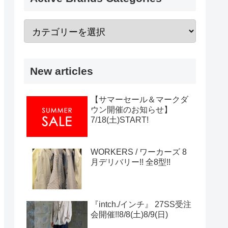
New articles
【サマーセール＆マークダ
ウン開催のお知らせ】
7/18(土)START!
WORKERS / ワーカーズ 8
月デリバリー!! 全8型!!
『intch./インチ』 27SS受注
会開催!!8/8(土)8/9(日)