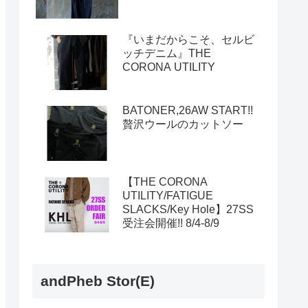
『いまだからこそ、セルビ
ッチデニム』THE
CORONA UTILITY
BATONER,26AW START!!
贅沢ウールのカットソー
【THE CORONA
UTILITY/FATIGUE
SLACKS/Key Hole】27SS
受注会開催!! 8/4-8/9
andPheb Stor(E)