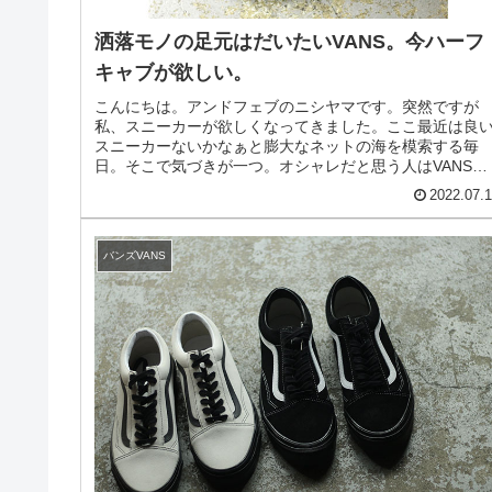
洒落モノの足元はだいたいVANS。今ハーフ
キャブが欲しい。
こんにちは。アンドフェブのニシヤマです。突然ですが
私、スニーカーが欲しくなってきました。ここ最近は良
スニーカーないかなぁと膨大なネットの海を模索する毎
日。そこで気づきが一つ。オシャレだと思う人はVANSを
履いている率が高いという事。自分が...
2022.07.
バンズVANS