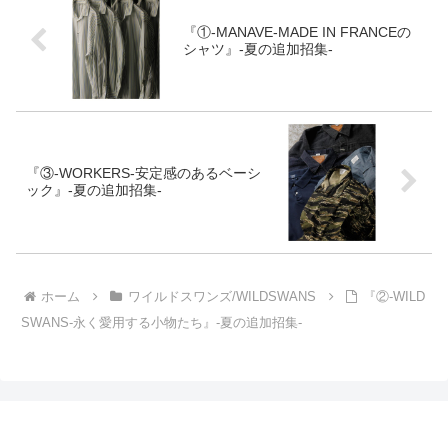
『①-MANAVE-MADE IN FRANCEの
シャツ』-夏の追加招集-
『③-WORKERS-安定感のあるベーシ
ック』-夏の追加招集-
ホーム
ワイルドスワンズ/WILDSWANS
『②-WILD
SWANS-永く愛用する小物たち』-夏の追加招集-