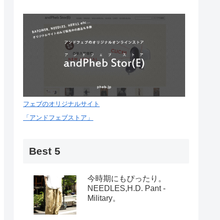
フェブのオリジナルサイト
「アンドフェブストア」
Best 5
今時期にもぴったり。
NEEDLES,H.D. Pant -
Military。