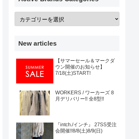
New articles
【サマーセール＆マークダ
ウン開催のお知らせ】
7/18(土)START!
WORKERS / ワーカーズ 8
月デリバリー!! 全8型!!
『intch./インチ』 27SS受注
会開催!!8/8(土)8/9(日)