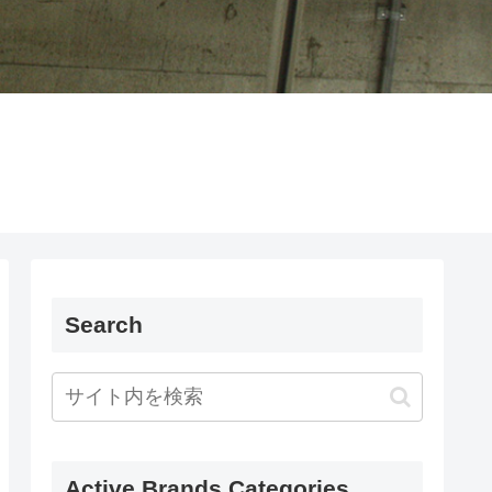
Search
Active Brands Categories