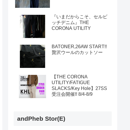
『いまだからこそ、セルビ
ッチデニム』THE
CORONA UTILITY
BATONER,26AW START!!
贅沢ウールのカットソー
【THE CORONA
UTILITY/FATIGUE
SLACKS/Key Hole】27SS
受注会開催!! 8/4-8/9
andPheb Stor(E)