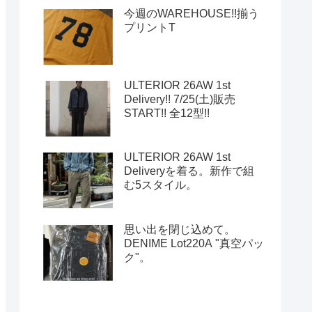
今週のWAREHOUSE!!揃う
プリントT
ULTERIOR 26AW 1st
Delivery!! 7/25(土)販売
START!! 全12型!!
ULTERIOR 26AW 1st
Deliveryを着る。新作で組
む5スタイル。
思い出を閉じ込めて。
DENIME Lot220A "真空パッ
ク"。