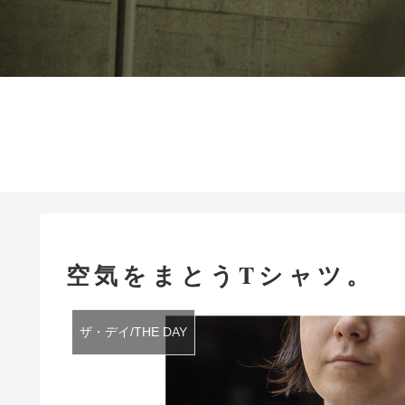
空気をまとうTシャツ。
ザ・デイ/THE DAY