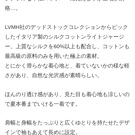
格…。
LVMH社のデッドストックコレクションからピック
したイタリア製のシルクコットンライトジャージ
ー。上質なシルクを60%以上も配合し、コットンも
最高級の原料のみを用いた極上の素材。
とにかく滑らかな着心地と、着ていないかの様な軽
さがあり、自然な光沢感が素晴らしい。
ほんのり透け感があり、見た目も着心地も涼しいの
で夏本番までいける一着です。
肩幅と身幅をたっぷりと広くゆとりを持たせたデザ
インで袖もあえて長めに設定。