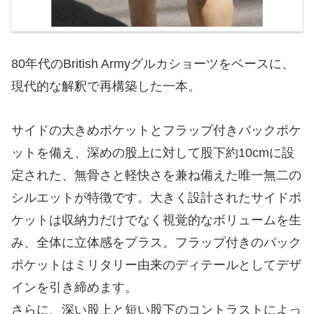
80年代のBritish Armyグルカショーツをベースに、
現代的な解釈で再構築した一本。
サイドの大きめポケットとフラップ付きバックポケ
ットを備え、深めの股上に対して股下約10cmに設
定された、無骨さと軽快さを兼ね備えた唯一無二の
シルエットが特徴です。大きく設計されたサイドポ
ケットは収納力だけでなく視覚的なボリュームを生
み、全体に立体感をプラス。フラップ付きのバック
ポケットはミリタリー由来のディテールとしてデザ
インを引き締めます。
さらに、深い股上と短い股下のコントラストによっ