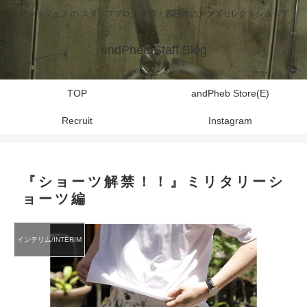
アンドフェブ の スタッフブログ 東京・高円寺のメンズセレクトショップ
andPheb Staff Blog
TOP
andPheb Store(E)
Recruit
Instagram
『ショーツ解禁！！』ミリタリーシ
ョーツ編
インテリム/INTĒRIM