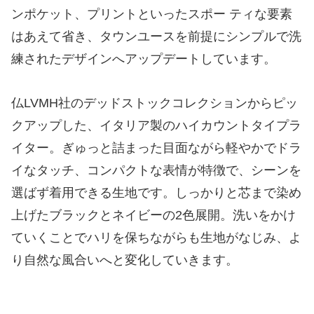
ンポケット、プリントといったスポー ティな要素
はあえて省き、タウンユースを前提にシンプルで洗
練されたデザインへアップデートしています。
仏LVMH社のデッドストックコレクションからピッ
クアップした、イタリア製のハイカウントタイプラ
イター。ぎゅっと詰まった目面ながら軽やかでドラ
イなタッチ、コンパクトな表情が特徴で、シーンを
選ばず着用できる生地です。しっかりと芯まで染め
上げたブラックとネイビーの2色展開。洗いをかけ
ていくことでハリを保ちながらも生地がなじみ、よ
り自然な風合いへと変化していきます。