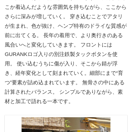
こか着込んだような雰囲気を持ちながら、ここから
さらに深みが増していく。 穿き込むことでアタリ
が生まれ、色が抜け、ヘンプ特有のドライな質感が
前に出てくる。 長年の着用で、より奥行きのある
風合いへと変化していきます。 フロントには
GURANKロゴ入りの別注鉄製タックボタンを使
用。 使い込むうちに傷が入り、そこから錆が浮
き、経年変化として刻まれていく。細部にまで“育
つ”要素が詰め込まれています。 無骨さの中にある
計算されたバランス。 シンプルでありながら、素
材と加工で語れる一本です。