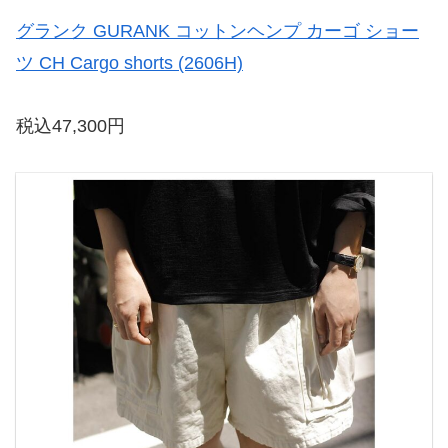
グランク GURANK コットンヘンプ カーゴ ショー
ツ CH Cargo shorts (2606H)
税込47,300円