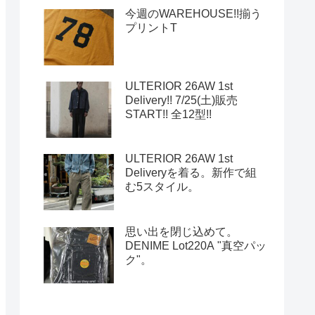
今週のWAREHOUSE!!揃う
プリントT
ULTERIOR 26AW 1st
Delivery!! 7/25(土)販売
START!! 全12型!!
ULTERIOR 26AW 1st
Deliveryを着る。新作で組
む5スタイル。
思い出を閉じ込めて。
DENIME Lot220A "真空パッ
ク"。