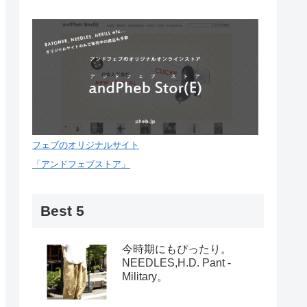
フェブのオリジナルサイト
「アンドフェブストア」
Best 5
今時期にもぴったり。
NEEDLES,H.D. Pant -
Military。