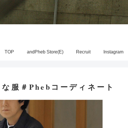
TOP
andPheb Store(E)
Recruit
Instagram
な服＃Phebコーディネート