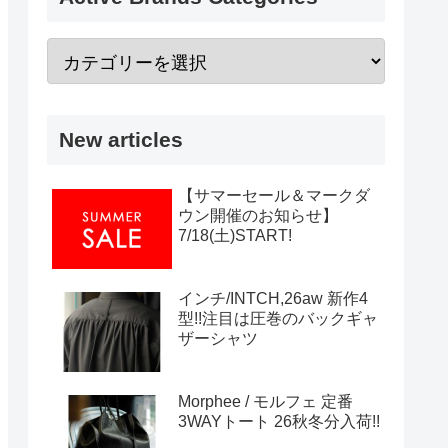
New articles
【サマーセール＆マークダ
ウン開催のお知らせ】
7/18(土)START!
インチ/INTCH,26aw 新作4
型!!注目は圧巻のバックギャ
ザーシャツ
Morphee / モルフェ 定番
3WAYトート 26秋冬分入荷!!