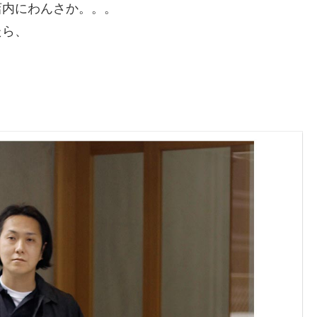
店内にわんさか。。。
たら、