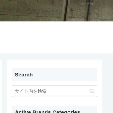
Search
Active Brands Categories