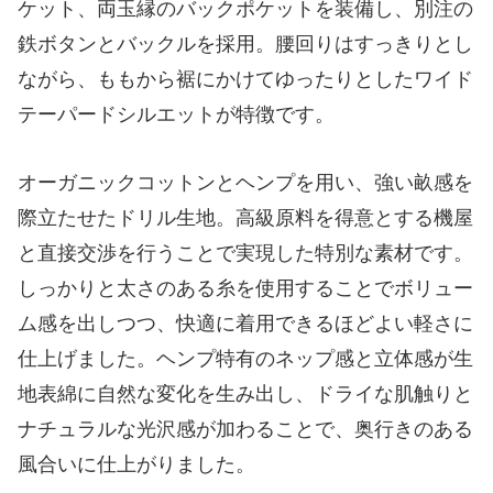
ケット、両玉縁のバックポケットを装備し、別注の
鉄ボタンとバックルを採用。腰回りはすっきりとし
ながら、ももから裾にかけてゆったりとしたワイド
テーパードシルエットが特徴です。
オーガニックコットンとヘンプを用い、強い畝感を
際立たせたドリル生地。高級原料を得意とする機屋
と直接交渉を行うことで実現した特別な素材です。
しっかりと太さのある糸を使用することでボリュー
ム感を出しつつ、快適に着用できるほどよい軽さに
仕上げました。ヘンプ特有のネップ感と立体感が生
地表綿に自然な変化を生み出し、ドライな肌触りと
ナチュラルな光沢感が加わることで、奥行きのある
風合いに仕上がりました。