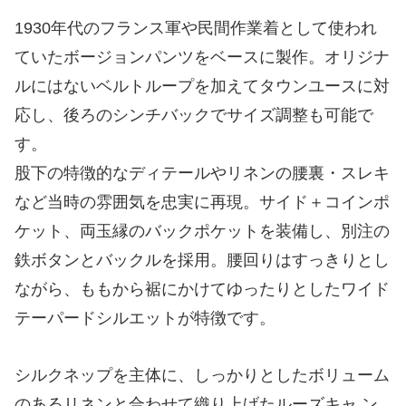
1930年代のフランス軍や民間作業着として使われ
ていたボージョンパンツをベースに製作。オリジナ
ルにはないベルトループを加えてタウンユースに対
応し、後ろのシンチバックでサイズ調整も可能で
す。
股下の特徴的なディテールやリネンの腰裏・スレキ
など当時の雰囲気を忠実に再現。サイド＋コインポ
ケット、両玉縁のバックポケットを装備し、別注の
鉄ボタンとバックルを採用。腰回りはすっきりとし
ながら、ももから裾にかけてゆったりとしたワイド
テーパードシルエットが特徴です。
シルクネップを主体に、しっかりとしたボリューム
のあるリネンと合わせて織り上げたルーズキャ ン