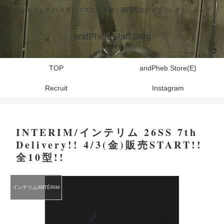
アンドフェブ の スタッフブログ 東京・高円寺のメンズセレクトショップ
andPheb Staff Blog
TOP
andPheb Store(E)
Recruit
Instagram
INTERIM/インテリム 26SS 7th
Delivery!! 4/3(金)販売START!!
全10型!!
インテリム/INTĒRIM