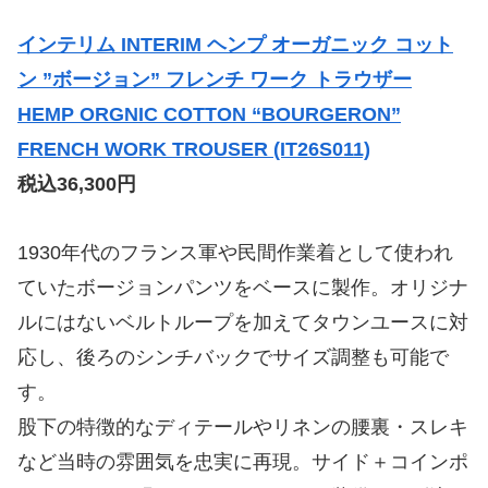
インテリム INTERIM ヘンプ オーガニック コット
ン ”ボージョン” フレンチ ワーク トラウザー
HEMP ORGNIC COTTON “BOURGERON”
FRENCH WORK TROUSER (IT26S011)
税込36,300円
1930年代のフランス軍や民間作業着として使われ
ていたボージョンパンツをベースに製作。オリジナ
ルにはないベルトループを加えてタウンユースに対
応し、後ろのシンチバックでサイズ調整も可能で
す。
股下の特徴的なディテールやリネンの腰裏・スレキ
など当時の雰囲気を忠実に再現。サイド＋コインポ