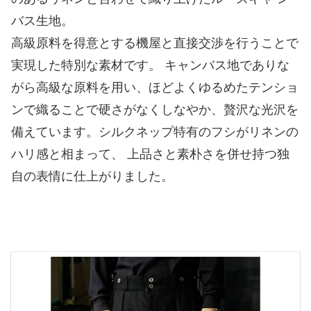
バス生地。
高級原料を得意とする機屋と直接交渉を行うことで
実現した特別な素材です。 キャンバス地でありな
がら高級な原料を用い、ほどよくゆるめたテンショ
ンで織ることで硬さがなくしなやか、贅沢な光沢を
備えています。シルクネップ特有のフシがリネンの
ハリ感と相まって、 上品さと素朴さを併せ持つ独
自の表情に仕上がりました。