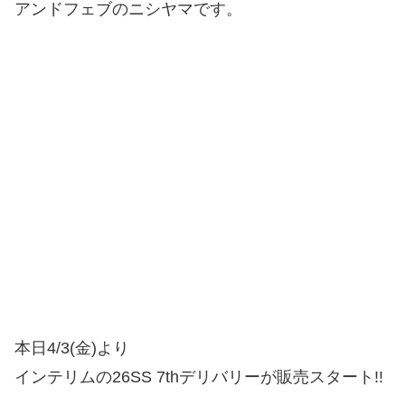
アンドフェブのニシヤマです。
本日4/3(金)より
インテリムの26SS 7thデリバリーが販売スタート!!