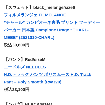
【スウェット】
black_melange
/size6
フィルメランジェ FILMELANGE
”チャール” カンピオーネ裏毛 プリント フーディー
パーカー 日本製 Campione Urage “CHARL-
MEEE” (2521010-CHARL)
税込30,800円
【パンツ】Red/sizeM
ニードルズ NEEDLES
H.D.トラック パンツ ポリスムース H.D. Track
Pant – Poly Smooth (RW320)
税込23,100円
【バッグ】BLACK/sizeM