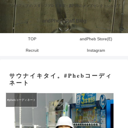
アンドフェブ の スタッフブログ 東京・高円寺のメンズセレクトショップ
andPheb Staff Blog
TOP
andPheb Store(E)
Recruit
Instagram
サウナイキタイ。#Phebコーディ
ネート
#phebコーディネート