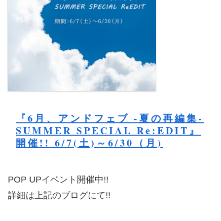
『6月、アンドフェブ -夏の再編集-
SUMMER SPECIAL Re:EDIT』
開催!! 6/7(土)～6/30（月)
POP UPイベント開催中!!
詳細は上記のブログにて!!