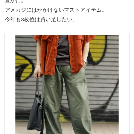
豊かに。
アメカジにはかかけないマストアイテム。
今年も3枚位は買い足したい。