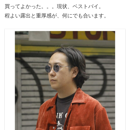
買ってよかった。。。現状、ベストバイ。
程よい露出と重厚感が、何にでも合います。