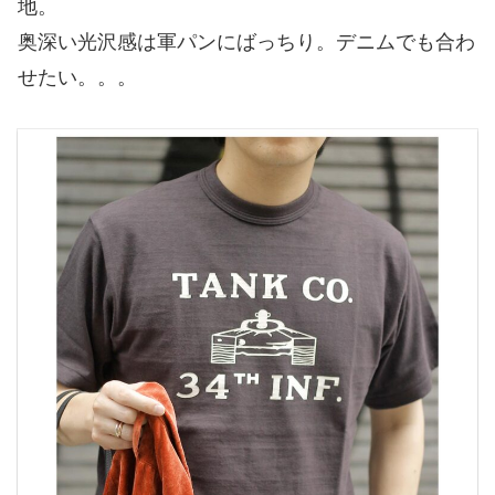
地。
奥深い光沢感は軍パンにばっちり。デニムでも合わ
せたい。。。