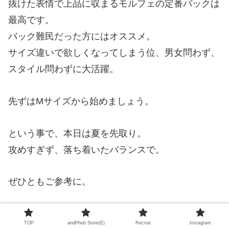
抜けた表情で上品に収まるモルフェの定番バックは
最高です。
バック難民だった方にはオススメ。
サイズ違いで欲しくなってしまう位、男女問わず、
スタイル問わずに大活躍。
先ずはMサイズから始めましょう。
という事で、本日は夏を先取り。
攻めすぎず、落ち着いたバランスで。
ぜひともご参考に。
それでは来週もお待ちしております!!
TOP
andPheb Store(E)
Recruit
Instagram