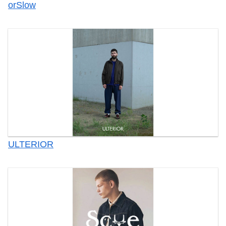
orSlow
ULTERIOR