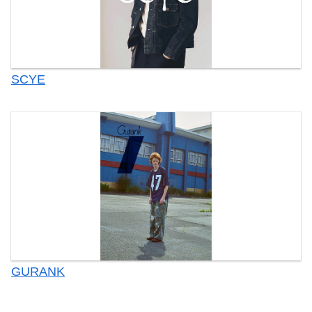
SCYE
GURANK