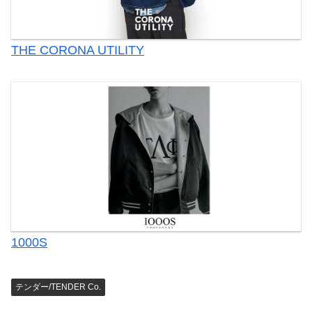
THE CORONA UTILITY
1000S
テンダー/TENDER Co.