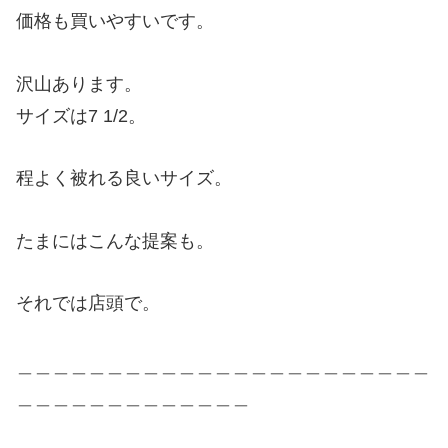
価格も買いやすいです。
沢山あります。
サイズは7 1/2。
程よく被れる良いサイズ。
たまにはこんな提案も。
それでは店頭で。
＿＿＿＿＿＿＿＿＿＿＿＿＿＿＿＿＿＿＿＿＿＿＿
＿＿＿＿＿＿＿＿＿＿＿＿＿