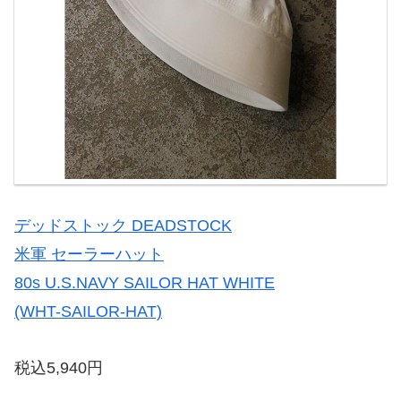
デッドストック DEADSTOCK
米軍 セーラーハット
80s U.S.NAVY SAILOR HAT WHITE
(WHT-SAILOR-HAT)
税込5,940円