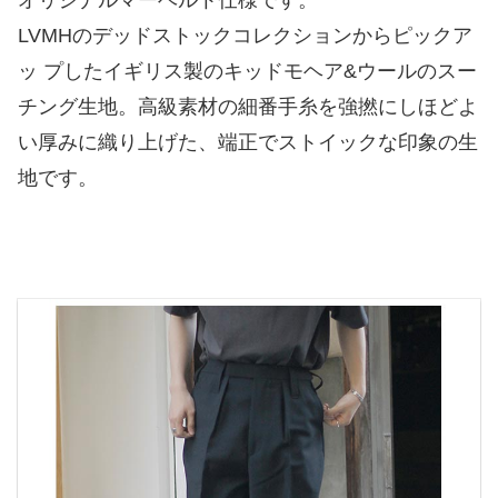
LVMHのデッドストックコレクションからピックア
ッ プしたイギリス製のキッドモヘア&ウールのスー
チング生地。高級素材の細番手糸を強撚にしほどよ
い厚みに織り上げた、端正でストイックな印象の生
地です。