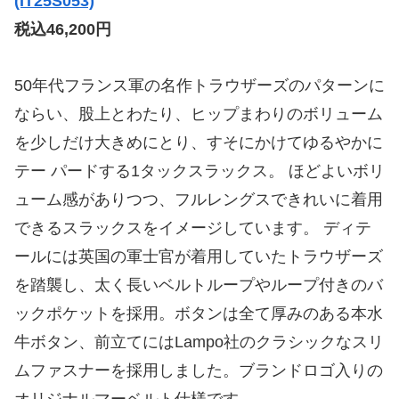
(IT25S053)
税込46,200円
50年代フランス軍の名作トラウザーズのパターンに
ならい、股上とわたり、ヒップまわりのボリューム
を少しだけ大きめにとり、すそにかけてゆるやかに
テー パードする1タックスラックス。 ほどよいボリ
ューム感がありつつ、フルレングスできれいに着用
できるスラックスをイメージしています。 ディテ
ールには英国の軍士官が着用していたトラウザーズ
を踏襲し、太く長いベルトループやループ付きのバ
ックポケットを採用。ボタンは全て厚みのある本水
牛ボタン、前立てにはLampo社のクラシックなスリ
ムファスナーを採用しました。ブランドロゴ入りの
オリジナルマーベルト仕様です。