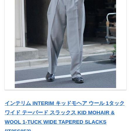
インテリム INTERIM キッドモヘア ウール 1タック
ワイド テーパード スラックス KID MOHAIR &
WOOL 1-TUCK WIDE TAPERED SLACKS