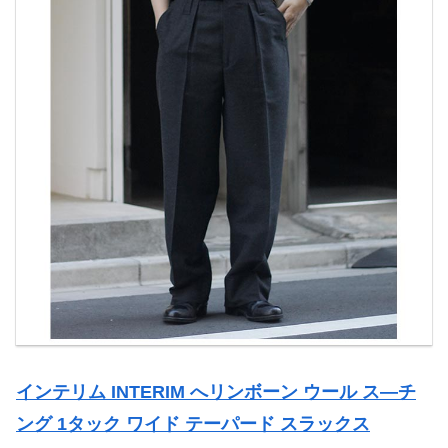
インテリム INTERIM へリンボーン ウール ス―チ
ング 1タック ワイド テーパード スラックス