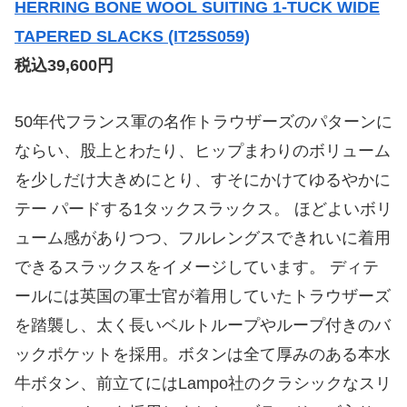
HERRING BONE WOOL SUITING 1-TUCK WIDE
TAPERED SLACKS (IT25S059)
税込39,600円
50年代フランス軍の名作トラウザーズのパターンに
ならい、股上とわたり、ヒップまわりのボリューム
を少しだけ大きめにとり、すそにかけてゆるやかに
テー パードする1タックスラックス。 ほどよいボリ
ューム感がありつつ、フルレングスできれいに着用
できるスラックスをイメージしています。 ディテ
ールには英国の軍士官が着用していたトラウザーズ
を踏襲し、太く長いベルトループやループ付きのバ
ックポケットを採用。ボタンは全て厚みのある本水
牛ボタン、前立てにはLampo社のクラシックなスリ