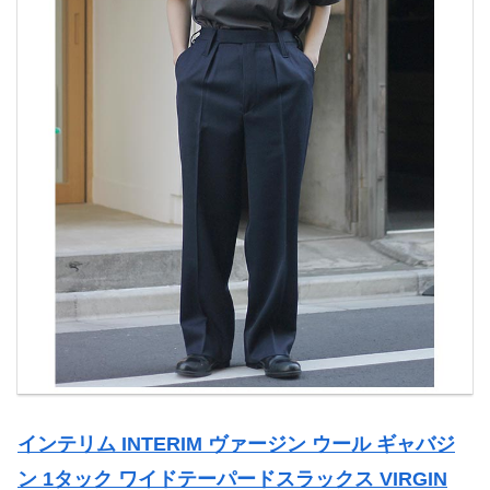
インテリム INTERIM ヴァージン ウール ギャバジ
ン 1タック ワイドテーパードスラックス VIRGIN