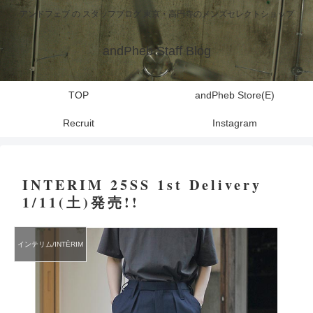
アンドフェブ の スタッフブログ 東京・高円寺のメンズセレクトショップ
andPheb Staff Blog
TOP
andPheb Store(E)
Recruit
Instagram
INTERIM 25SS 1st Delivery
1/11(土)発売!!
インテリム/INTĒRIM