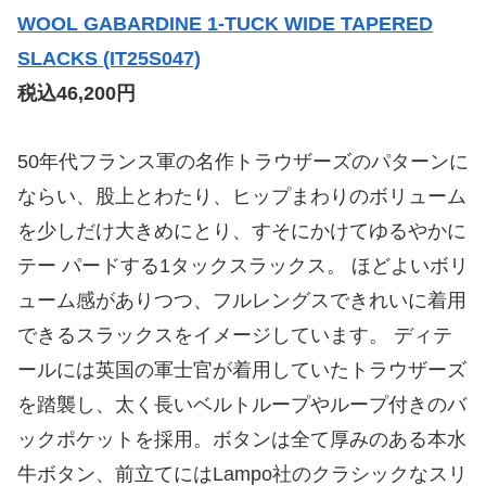
WOOL GABARDINE 1-TUCK WIDE TAPERED
SLACKS (IT25S047)
税込46,200円
50年代フランス軍の名作トラウザーズのパターンに
ならい、股上とわたり、ヒップまわりのボリューム
を少しだけ大きめにとり、すそにかけてゆるやかに
テー パードする1タックスラックス。 ほどよいボリ
ューム感がありつつ、フルレングスできれいに着用
できるスラックスをイメージしています。 ディテ
ールには英国の軍士官が着用していたトラウザーズ
を踏襲し、太く長いベルトループやループ付きのバ
ックポケットを採用。ボタンは全て厚みのある本水
牛ボタン、前立てにはLampo社のクラシックなスリ