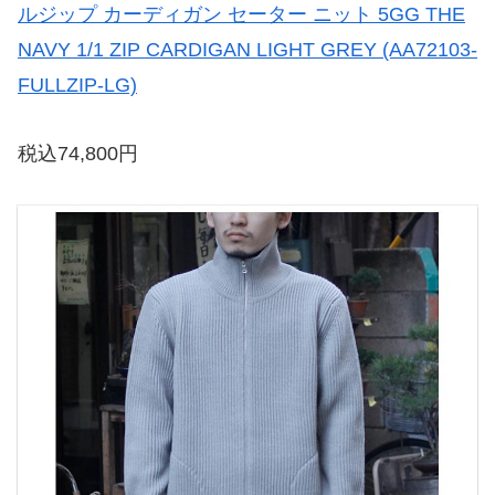
ルジップ カーディガン セーター ニット 5GG THE
NAVY 1/1 ZIP CARDIGAN LIGHT GREY (AA72103-
FULLZIP-LG)
税込74,800円