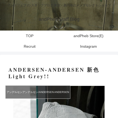
アンドフェブ の スタッフブログ 東京・高円寺のメンズセレクトショップ
andPheb Staff Blog
TOP
andPheb Store(E)
Recruit
Instagram
ANDERSEN-ANDERSEN 新色
Light Grey!!
アンデルセンアンデルセン/ANDERSEN ANDERSEN