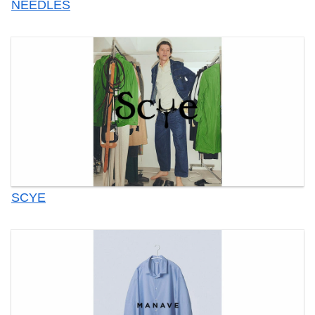
NEEDLES
SCYE