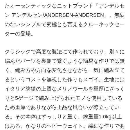
たオーセンティックなニットブランド「アンデルセ
ン アンデルセン/ANDERSEN-ANDERSEN」。無駄
のないシンプルで究極とも言えるクルーネックセー
ターの登場。
クラシックで高度な製法にて作られており、別々に
編んだパーツを裏側で繋ぐような簡易な作りでは無
く、編み方や方向を変化させながら一気に編み立て
るというコストを無視した作りもスゴイ。生地には
イタリア紡績の上質なメリノウールを重厚にざっく
りと5ゲージで編み上げられたモノを使用している
ため重厚でありながら上品な風合いが際立ってい
る。その本体はずっしりと重く、総重量1.0kg以上
はある、かなりのヘビーウェイト。繊細な作りであ