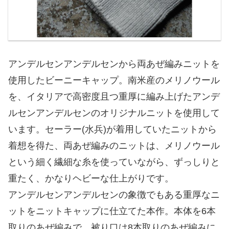
アンデルセンアンデルセンから両あぜ編みニットを
使用したビーニーキャップ。南米産のメリノウール
を、イタリアで高密度且つ重厚に編み上げたアンデ
ルセンアンデルセンのオリジナルニットを使用して
います。セーラー(水兵)が着用していたニットから
着想を得た、両あぜ編みのニットは、メリノウール
という細く繊細な糸を使っていながら、ずっしりと
重たく、かなりヘビーな仕上がりです。
アンデルセンアンデルセンの象徴でもある重厚なニ
ットをニットキャップに仕立てた本作。本体を6本
取りのあぜ編みで、被り口は8本取りのあぜ編みに