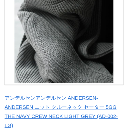
アンデルセンアンデルセン ANDERSEN-
ANDERSEN ニット クルーネック セーター 5GG
THE NAVY CREW NECK LIGHT GREY (AD-002-
LG)