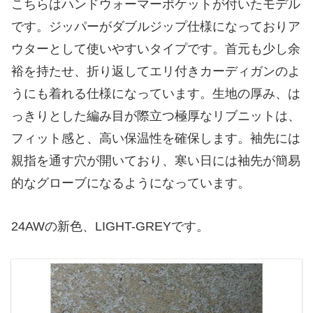
こちらはハンドウォーマーポケットが付いたモデル
です。ジッパーがダブルジップ仕様になっておりア
ウターとして使いやすいタイプです。首元も少し余
裕を持たせ、折り返してエリ付きカーディガンのよ
うにも着れる仕様になっています。生地の厚み、は
っきりとした編み目が際立つ極厚なリブニットは、
フィット感と、高い保温性を確保します。袖先には
親指を通す穴が開いており、寒い日には袖先が簡易
的なグローブになるようになっています。
24AWの新色、LIGHT-GREYです。