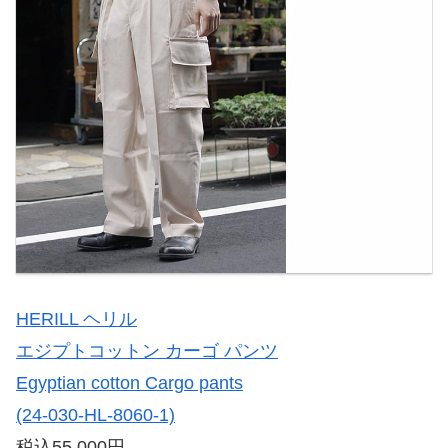
HERILL ヘリル
エジプトコットン カーゴ パンツ
Egyptian cotton Cargo pants
(24-030-HL-8060-1)
税込55,000円