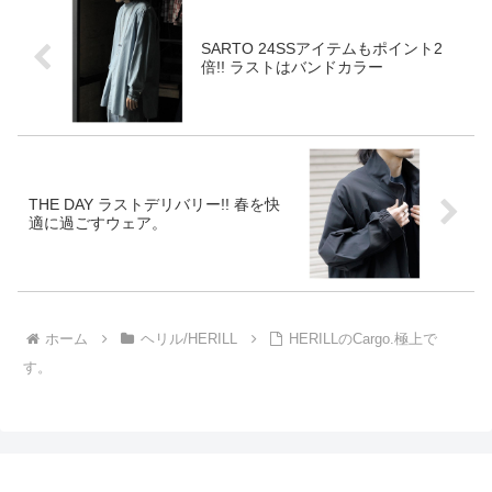
SARTO 24SSアイテムもポイント2
倍!! ラストはバンドカラー
THE DAY ラストデリバリー!! 春を快
適に過ごすウェア。
ホーム
ヘリル/HERILL
HERILLのCargo.極上で
す。