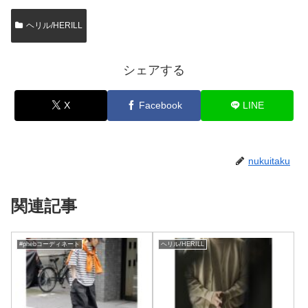
ヘリル/HERILL
シェアする
X
Facebook
LINE
nukuitaku
関連記事
#phebコーディネート
ヘリル/HERILL