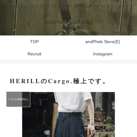
アンドフェブ の スタッフブログ 東京・高円寺のメンズセレクトショップ
andPheb Staff Blog
TOP
andPheb Store(E)
Recruit
Instagram
HERILLのCargo.極上です。
ヘリル/HERILL