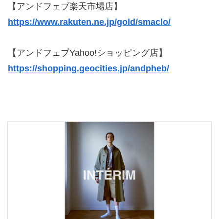
【アンドフェブ楽天市場店】
https://www.rakuten.ne.jp/gold/smaclo/
【アンドフェブYahoo!ショッピング店】
https://shopping.geocities.jp/andpheb/