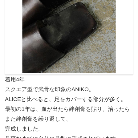
着用4年
スクエア型で武骨な印象のANIKO。
ALICEと比べると、足をカバーする部分が多く。
最初の1年は、血が出たら絆創膏を貼り、治ったら
また絆創膏を繰り返して、
完成しました。