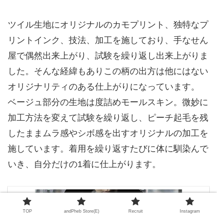
ツイル生地にオリジナルのカモプリント、独特なプ
リントインク、技法、加工を施しており、手なせん
屋で偶然出来上がり、試験を繰り返し出来上がりま
した。そんな経緯もありこの柄の出方は他にはない
オリジナリティのある仕上がりになっています。
ベージュ部分の生地は度詰めモールスキン。微妙に
加工方法を変えて試験を繰り返し、ピーチ起毛を残
したままムラ感やシボ感を出すオリジナルの加工を
施しています。着用を繰り返すたびに体に馴染んで
いき、自分だけの1着に仕上がります。
TOP
andPheb Store(E)
Recruit
Instagram