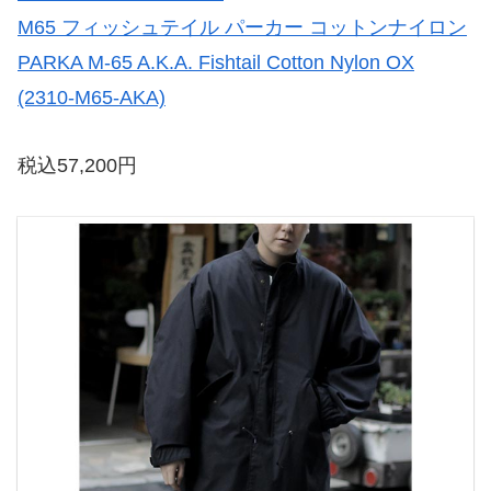
M65 フィッシュテイル パーカー コットンナイロン
PARKA M-65 A.K.A. Fishtail Cotton Nylon OX
(2310-M65-AKA)
税込57,200円