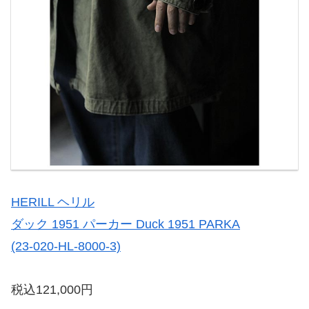
HERILL ヘリル
ダック 1951 パーカー Duck 1951 PARKA
(23-020-HL-8000-3)
税込121,000円