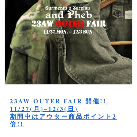
23AW OUTER FAIR 開催!!
11/27(月)~12/3(日)
期間中はアウター商品ポイント2
倍!!