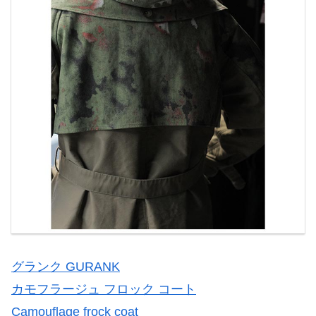
グランク GURANK
カモフラージュ フロック コート
Camouflage frock coat