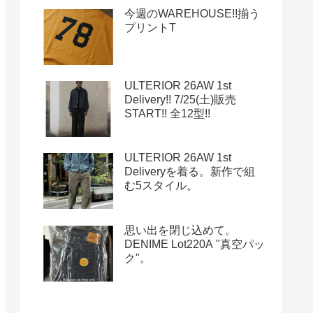
今週のWAREHOUSE!!揃う
プリントT
ULTERIOR 26AW 1st
Delivery!! 7/25(土)販売
START!! 全12型!!
ULTERIOR 26AW 1st
Deliveryを着る。新作で組
む5スタイル。
思い出を閉じ込めて。
DENIME Lot220A "真空パッ
ク"。