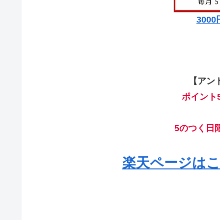
300
【アン
ポイント
5のつく日
楽天ページはこ