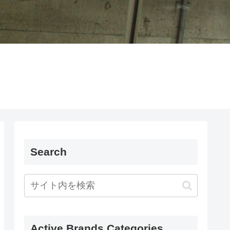
Search
Active Brands Categories