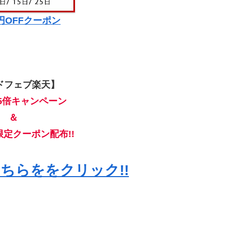
0円OFFクーポン
ドフェブ楽天】
5倍キャンペーン
＆
限定クーポン配布!!
ちらををクリック!!