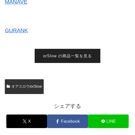
MANAVE
GURANK
orSlow の商品一覧を見る
オアスロウ/orSlow
シェアする
X
Facebook
LINE