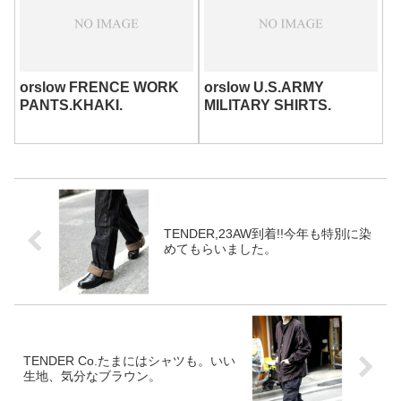
仕上げに。基盤に。リラックス
す。フラップ付きのふたつのポ
に。ワークに。タフに着込ん
ケットはファーストとの分かり
で、沢山洗って自分...
やすい大きな違いです。
orslow FRENCE WORK
orslow U.S.ARMY
PANTS.KHAKI.
MILITARY SHIRTS.
TENDER,23AW到着!!今年も特別に染
めてもらいました。
TENDER Co.たまにはシャツも。いい
生地、気分なブラウン。