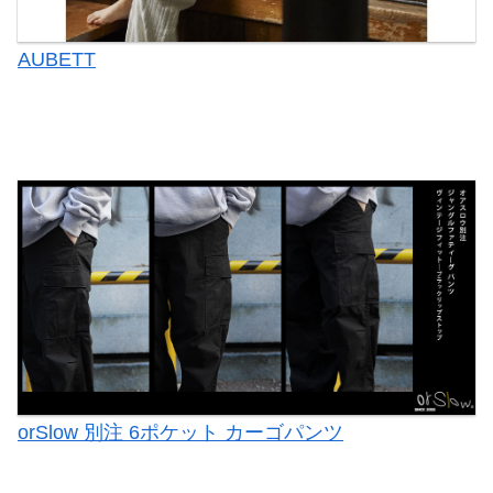
AUBETT
orSlow 別注 6ポケット カーゴパンツ