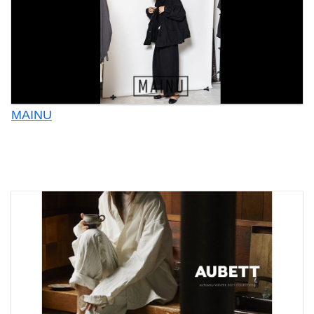
MAINU