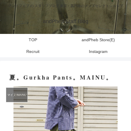
アンドフェブ の スタッフブログ 東京・高円寺のメンズセレクトショップ
andPheb Staff Blog
TOP
andPheb Store(E)
Recruit
Instagram
夏。Gurkha Pants。MAINU。
マイヌ/MAINU