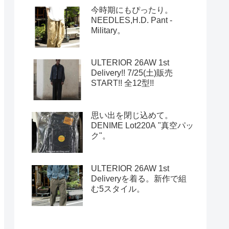
今時期にもぴったり。
NEEDLES,H.D. Pant -
Military。
ULTERIOR 26AW 1st
Delivery!! 7/25(土)販売
START!! 全12型!!
思い出を閉じ込めて。
DENIME Lot220A "真空パッ
ク"。
ULTERIOR 26AW 1st
Deliveryを着る。新作で組
む5スタイル。