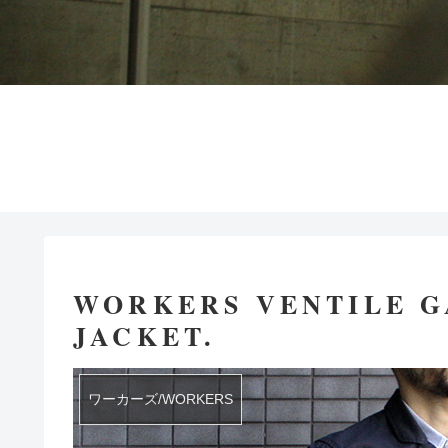
WORKERS VENTILE G
JACKET.
ワーカーズ/WORKERS