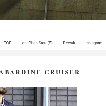
TOP
andPheb Store(E)
Recruit
Instagram
ABARDINE CRUISER