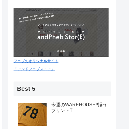
フェブのオリジナルサイト
「アンドフェブストア」
Best 5
今週のWAREHOUSE!!揃う
プリントT