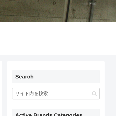
Search
Active Brands Categories