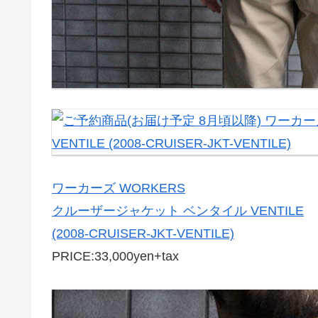
ワーカーズ WORKERS
クルーザージャケット ベンタイル VENTILE
(2008-CRUISER-JKT-VENTILE)
PRICE:33,000yen+tax