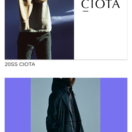
20SS CIOTA