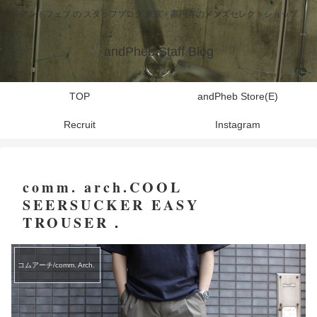
アンドフェブ の スタッフブログ 東京・高円寺のメンズセレクトショップ
andPheb Staff Blog
TOP
andPheb Store(E)
Recruit
Instagram
comm. arch.COOL
SEERSUCKER EASY
TROUSER．
コムアーチ/comm. Arch.