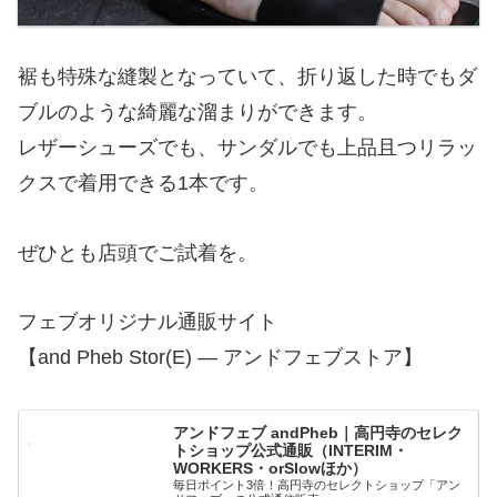
裾も特殊な縫製となっていて、折り返した時でもダ
ブルのような綺麗な溜まりができます。
レザーシューズでも、サンダルでも上品且つリラッ
クスで着用できる1本です。
ぜひとも店頭でご試着を。
フェブオリジナル通販サイト
【and Pheb Stor(E) — アンドフェブストア】
アンドフェブ andPheb｜高円寺のセレク
トショップ公式通販（INTERIM・
WORKERS・orSlowほか）
毎日ポイント3倍！高円寺のセレクトショップ「アン