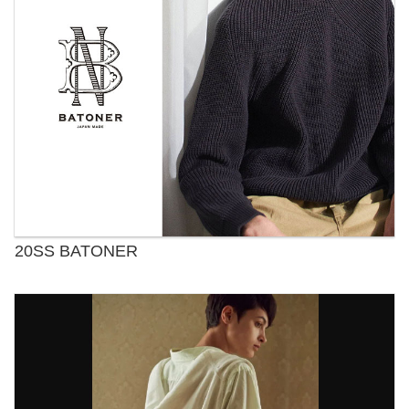
20SS BATONER