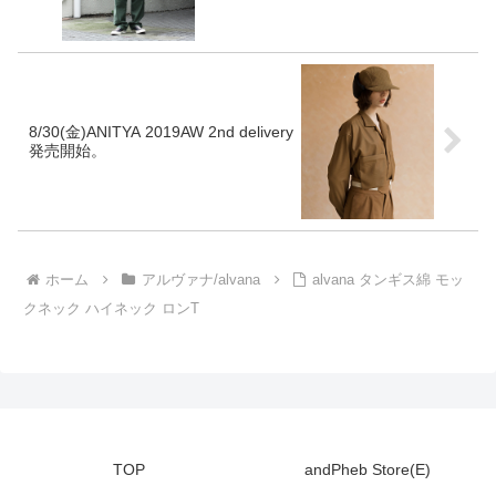
8/30(金)ANITYA 2019AW 2nd delivery
発売開始。
ホーム
アルヴァナ/alvana
alvana タンギス綿 モッ
クネック ハイネック ロンT
TOP
andPheb Store(E)