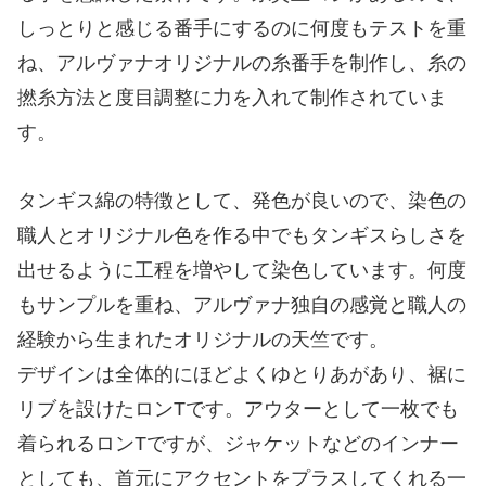
しっとりと感じる番手にするのに何度もテストを重
ね、アルヴァナオリジナルの糸番手を制作し、糸の
撚糸方法と度目調整に力を入れて制作されていま
す。
タンギス綿の特徴として、発色が良いので、染色の
職人とオリジナル色を作る中でもタンギスらしさを
出せるように工程を増やして染色しています。何度
もサンプルを重ね、アルヴァナ独自の感覚と職人の
経験から生まれたオリジナルの天竺です。
デザインは全体的にほどよくゆとりあがあり、裾に
リブを設けたロンTです。アウターとして一枚でも
着られるロンTですが、ジャケットなどのインナー
としても、首元にアクセントをプラスしてくれる一