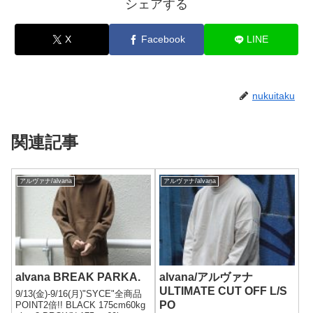
シェアする
X
Facebook
LINE
nukuitaku
関連記事
アルヴァナ/alvana
アルヴァナ/alvana
alvana BREAK PARKA.
alvana/アルヴァナ
ULTIMATE CUT OFF L/S
9/13(金)-9/16(月)"SYCE"全商品
PO
POINT2倍!! BLACK 175cm60kg