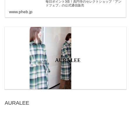
毎日ポイント3倍！高円寺のセレクトショップ「アン
ドフェブ」の公式通信販売
www.pheb.jp
AURALEE