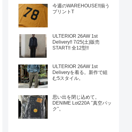
今週のWAREHOUSE!!揃う
プリントT
ULTERIOR 26AW 1st
Delivery!! 7/25(土)販売
START!! 全12型!!
ULTERIOR 26AW 1st
Deliveryを着る。新作で組
む5スタイル。
思い出を閉じ込めて。
DENIME Lot220A "真空パッ
ク"。