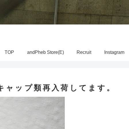
TOP
andPheb Store(E)
Recruit
Instagram
ア キャップ類再入荷してます。