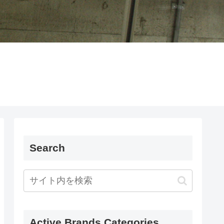
Search
Active Brands Categories