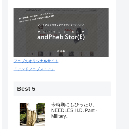
フェブのオリジナルサイト
「アンドフェブストア」
Best 5
今時期にもぴったり。
NEEDLES,H.D. Pant -
Military。