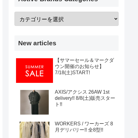
New articles
【サマーセール＆マークダ
ウン開催のお知らせ】
7/18(土)START!
AXIS/アクシス 26AW 1st
delivery!! 8/8(土)販売スター
ト!!
WORKERS / ワーカーズ 8
月デリバリー!! 全8型!!