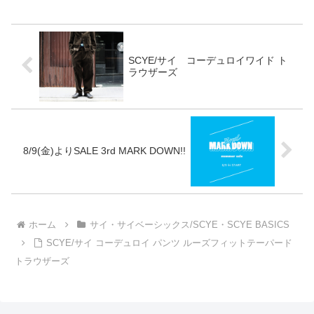
トア】セールページ【フェブ楽
天市場店】セールページ【フェ
ブYahoo!ショッピング店】セー
ルペ...
SCYE/サイ コーデュロイワイド ト
ラウザーズ
8/9(金)よりSALE 3rd MARK DOWN!!
ホーム
サイ・サイベーシックス/SCYE・SCYE BASICS
SCYE/サイ コーデュロイ パンツ ルーズフィットテーパード
トラウザーズ