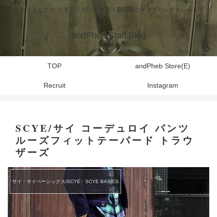
アンドフェブ の スタッフブログ 東京・高円寺のメンズセレクトショップ
andPheb Staff Blog
TOP
andPheb Store(E)
Recruit
Instagram
SCYE/サイ コーデュロイ パンツ
ルーズフィットテーパード トラウ
ザーズ
サイ・サイベーシックス/SCYE・SCYE BASICS