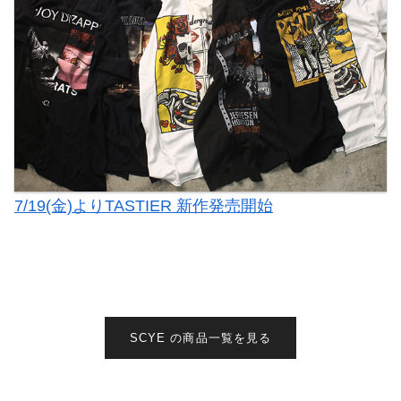
7/19(金)よりTASTIER 新作発売開始
SCYE の商品一覧を見る