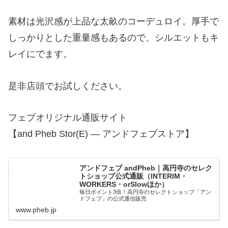
素材は光沢感が上品な太畝のコーデュロイ。厚手で
しっかりとした重量感もあるので、シルエットもキ
レイにでます。
是非店頭でお試しください。
フェブオリジナル通販サイト
【and Pheb Stor(E) — アンドフェブストア】
アンドフェブ andPheb｜高円寺のセレク
トショップ公式通販（INTERIM・
WORKERS・orSlowほか）
毎日ポイント3倍！高円寺のセレクトショップ「アン
ドフェブ」の公式通信販売
www.pheb.jp