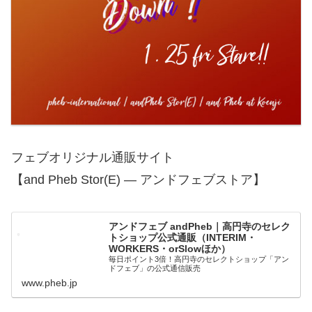
フェブオリジナル通販サイト
【and Pheb Stor(E) — アンドフェブストア】
アンドフェブ andPheb｜高円寺のセレク
トショップ公式通販（INTERIM・
WORKERS・orSlowほか）
毎日ポイント3倍！高円寺のセレクトショップ「アン
ドフェブ」の公式通信販売
www.pheb.jp