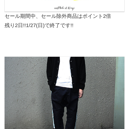
セール期間中、セール除外商品はポイント2倍
残り2日!!1/27(日)で終了です!!