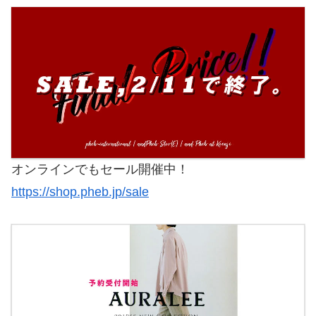
オンラインでもセール開催中！
https://shop.pheb.jp/sale