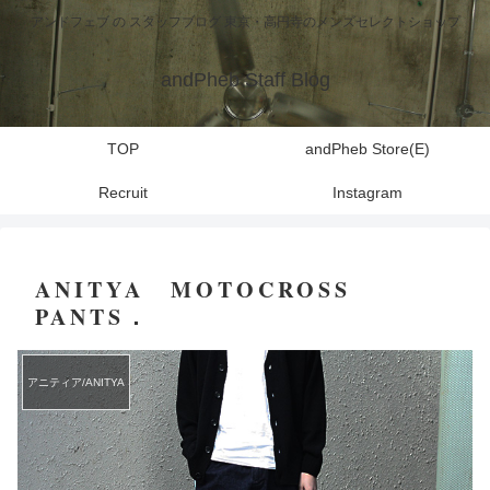
アンドフェブ の スタッフブログ 東京・高円寺のメンズセレクトショップ
andPheb Staff Blog
TOP
andPheb Store(E)
Recruit
Instagram
ANITYA MOTOCROSS
PANTS．
アニティア/ANITYA