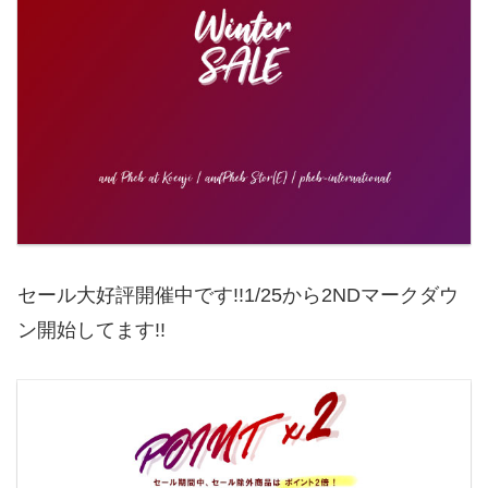
セール大好評開催中です!!1/25から2NDマークダウ
ン開始してます!!