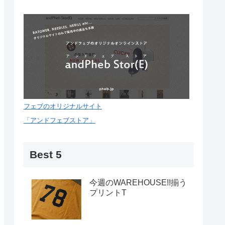
フェブのオリジナルサイト
「アンドフェブストア」
Best 5
今週のWAREHOUSE!!揃う
プリントT