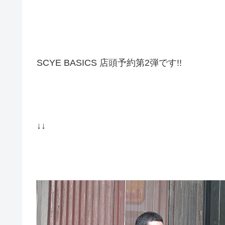
SCYE BASICS 店頭予約第2弾です!!
↓↓