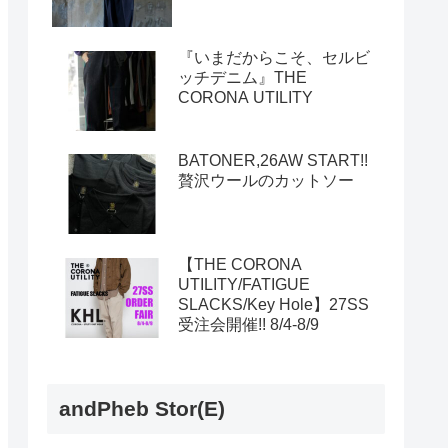
『いまだからこそ、セルビ
ッチデニム』THE
CORONA UTILITY
BATONER,26AW START!!
贅沢ウールのカットソー
【THE CORONA
UTILITY/FATIGUE
SLACKS/Key Hole】27SS
受注会開催!! 8/4-8/9
andPheb Stor(E)