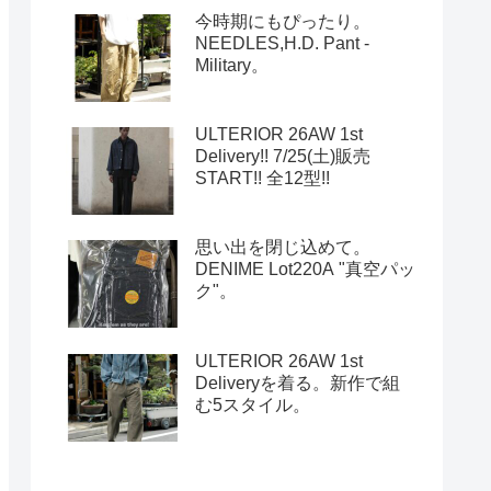
今時期にもぴったり。
NEEDLES,H.D. Pant -
Military。
ULTERIOR 26AW 1st
Delivery!! 7/25(土)販売
START!! 全12型!!
思い出を閉じ込めて。
DENIME Lot220A "真空パッ
ク"。
ULTERIOR 26AW 1st
Deliveryを着る。新作で組
む5スタイル。