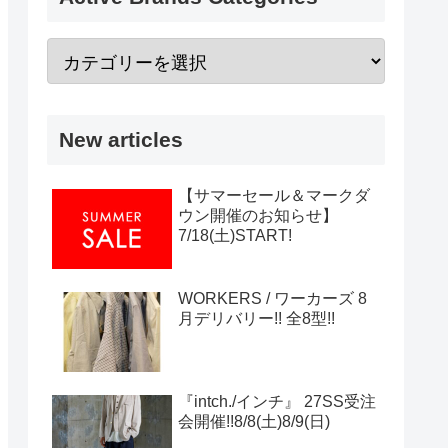
New articles
【サマーセール＆マークダ
ウン開催のお知らせ】
7/18(土)START!
WORKERS / ワーカーズ 8
月デリバリー!! 全8型!!
『intch./インチ』 27SS受注
会開催!!8/8(土)8/9(日)