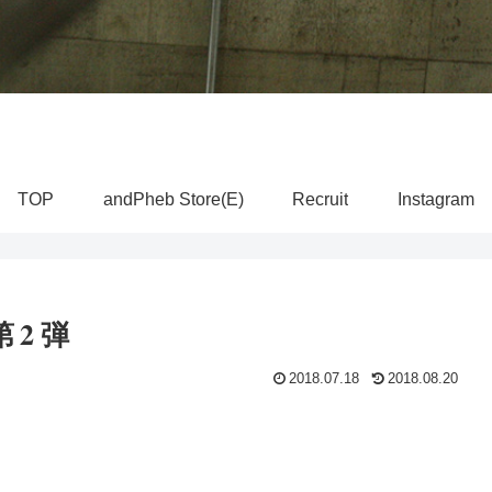
TOP
andPheb Store(E)
Recruit
Instagram
第2弾
2018.07.18
2018.08.20