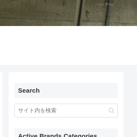
Search
Active Brands Categories