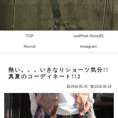
アンドフェブ の スタッフブログ 東京・高円寺のメンズセレクトショップ
andPheb Staff Blog
TOP
andPheb Store(E)
Recruit
Instagram
熱い。。。いきなりショーツ気分!!
真夏のコーディネート!!2
2018.06.25
2018.08.19