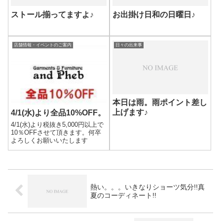
ストール揃ってますよ♪
お出掛け日和の日曜日♪
店舗情報・イベントのご案内
日々の出来事
本日は雨。雨ポイント差し
上げます♪
4/1(水)より全品10%OFF。
4/1(水)より税抜き5,000円以上で
10％OFFさせて頂きます。何卒
よろしくお願いいたします
熱い。。。いきなりショーツ気分!!真
夏のコーディネート!!