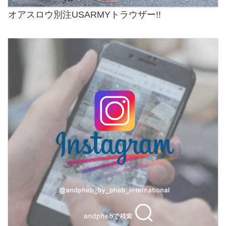
オアスロウ別注USARMYトラウザー!!