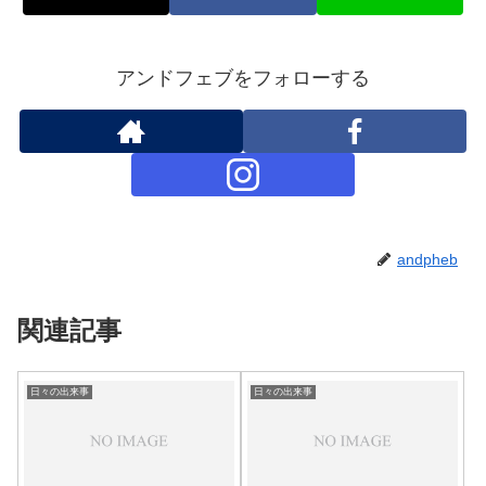
アンドフェブをフォローする
andpheb
関連記事
日々の出来事
日々の出来事