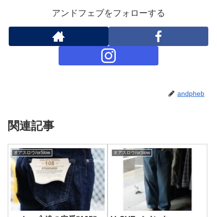
アンドフェブをフォローする
andpheb
関連記事
オアスロウ/orSlow
オアスロウ/orSlow