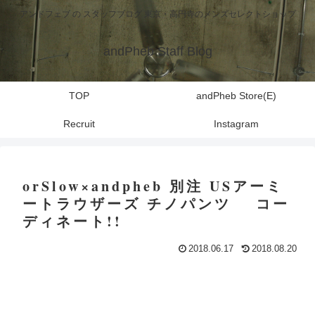
アンドフェブ の スタッフブログ 東京・高円寺のメンズセレクトショップ
andPheb Staff Blog
TOP
andPheb Store(E)
Recruit
Instagram
orSlow×andpheb 別注 USアーミ
ートラウザーズ チノパンツ コー
ディネート!!
2018.06.17
2018.08.20