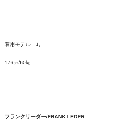
着用モデル J。
176㎝/60㎏
フランクリーダー/FRANK LEDER