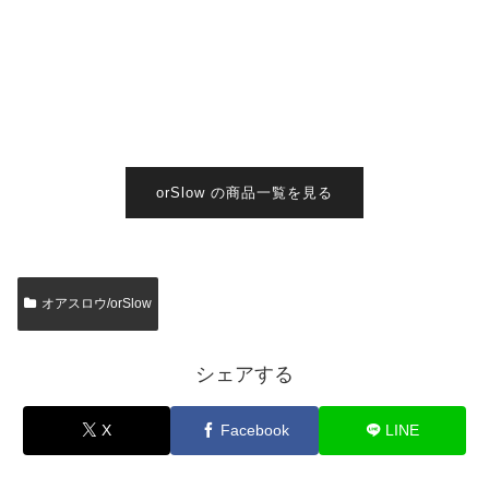
orSlow の商品一覧を見る
オアスロウ/orSlow
シェアする
X
Facebook
LINE