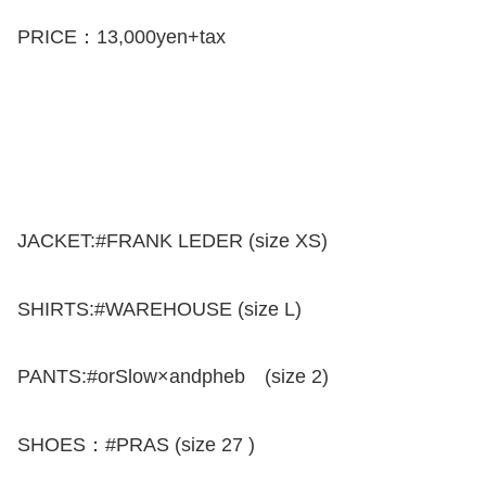
PRICE：13,000yen+tax
JACKET:#FRANK LEDER (size XS)
SHIRTS:#WAREHOUSE (size L)
PANTS:#orSlow×andpheb (size 2)
SHOES：#PRAS (size 27 )