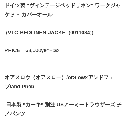
ドイツ製 ”ヴィンテージベッドリネン” ワークジャ
ケット カバーオール
(VTG-BEDLINEN-JACKET(0911034))
PRICE：68,000yen+tax
オアスロウ（オアスロー）/orSlow×アンドフェ
ブ/and Pheb
日本製 ”カーキ” 別注 USアーミートラウザーズ チ
ノパンツ