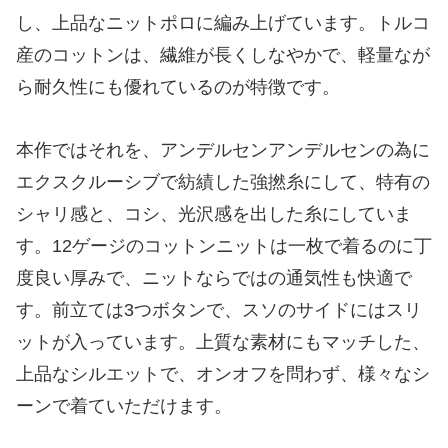
し、上品なニットポロに編み上げています。トルコ
産のコットンは、繊維が長くしなやかで、軽量なが
ら耐久性にも優れているのが特徴です。
本作ではそれを、アンデルセンアンデルセンの為に
エクスクルーシブで紡績した強撚糸にして、特有の
シャリ感と、コシ、光沢感を出した糸にしていま
す。12ゲージのコットンニットは一枚で着るのに丁
度良い厚みで、ニットならではの通気性も快適で
す。前立ては3つボタンで、スソのサイドにはスリ
ットが入っています。上質な素材にもマッチした、
上品なシルエットで、オンオフを問わず、様々なシ
ーンで着ていただけます。