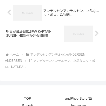
ょうか。アンドフェブでは定番
のニット、ぜひお試しくださ
アンデルセンアンデルセン、上品なニ
い。
ットポロ。CAMEL。
明日が最終日!!18FW KAPTAIN
SUNSHINE新作受注会開催!!
ホーム
アンデルセンアンデルセン/ANDERSEN
ANDERSEN
アンデルセンアンデルセン、上品なニットポ
ロ。NATURAL。
TOP
andPheb Store(E)
Recruit
Instagram