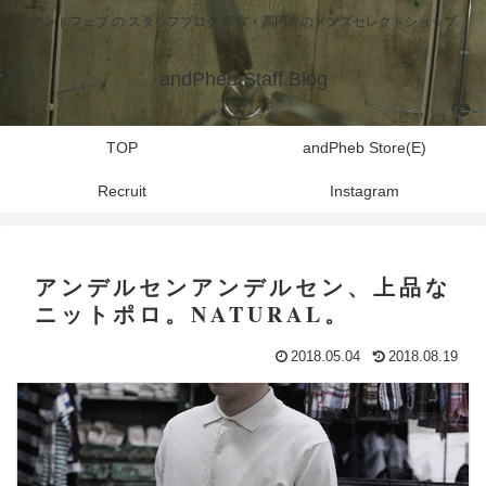
アンドフェブ の スタッフブログ 東京・高円寺のメンズセレクトショップ
andPheb Staff Blog
TOP
andPheb Store(E)
Recruit
Instagram
アンデルセンアンデルセン、上品な
ニットポロ。NATURAL。
2018.05.04
2018.08.19