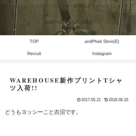
アンドフェブ の スタッフブログ 東京・高円寺のメンズセレクトショップ
andPheb Staff Blog
TOP
andPheb Store(E)
Recruit
Instagram
WAREHOUSE新作プリントTシャ
ツ入荷!!
2017.05.21
2018.08.20
どうもヨッシーこと吉沼です。