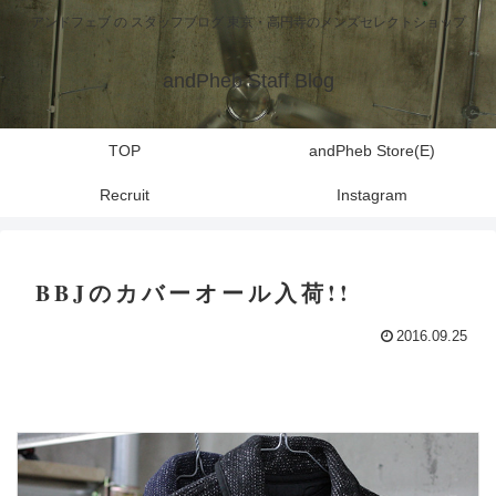
アンドフェブ の スタッフブログ 東京・高円寺のメンズセレクトショップ
andPheb Staff Blog
TOP
andPheb Store(E)
Recruit
Instagram
BBJのカバーオール入荷!!
2016.09.25