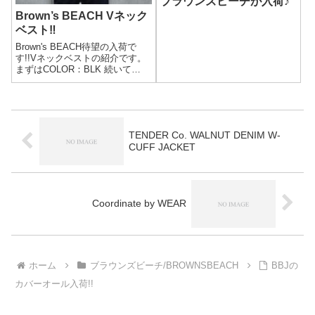
ブラウンズビーチが入荷♪
Brown’s BEACH Vネック
ベスト‼
Brown's BEACH待望の入荷で
す!!Vネックベストの紹介です。
まずはCOLOR：BLK 続いて
COLOR:NVYブラウンズビーチの
実名復刻。本作は当時のビーチ
クロスを徹底的に研究、再現し
た実名復刻にふさわしいモデル
です。ビーチクロス...
TENDER Co. WALNUT DENIM W-
CUFF JACKET
Coordinate by WEAR
ホーム
ブラウンズビーチ/BROWNSBEACH
BBJの
カバーオール入荷!!