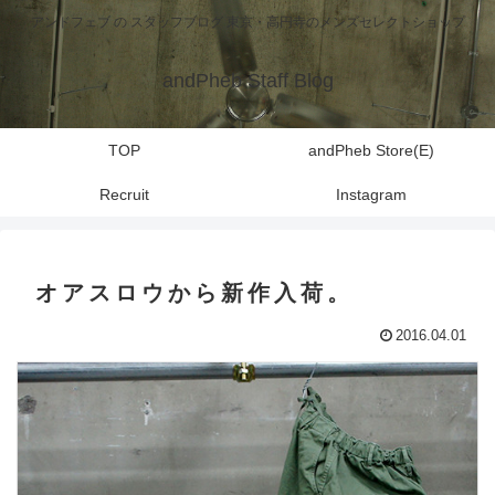
アンドフェブ の スタッフブログ 東京・高円寺のメンズセレクトショップ
andPheb Staff Blog
TOP
andPheb Store(E)
Recruit
Instagram
オアスロウから新作入荷。
2016.04.01