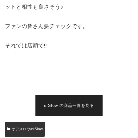
ットと相性も良さそう♪
ファンの皆さん要チェックです。
それでは店頭で!!
orSlow の商品一覧を見る
オアスロウ/orSlow