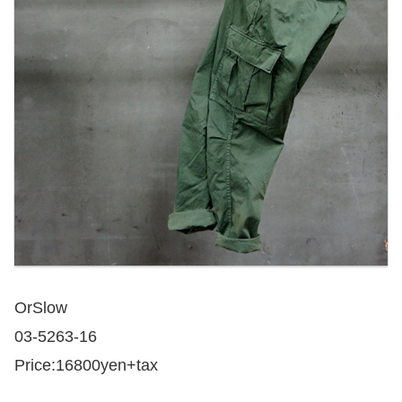
OrSlow
03-5263-16
Price:16800yen+tax