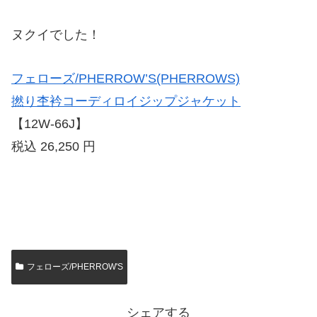
ヌクイでした！
フェローズ/PHERROW’S(PHERROWS)
撚り杢衿コーディロイジップジャケット
【12W-66J】
税込 26,250 円
フェローズ/PHERROW'S
シェアする