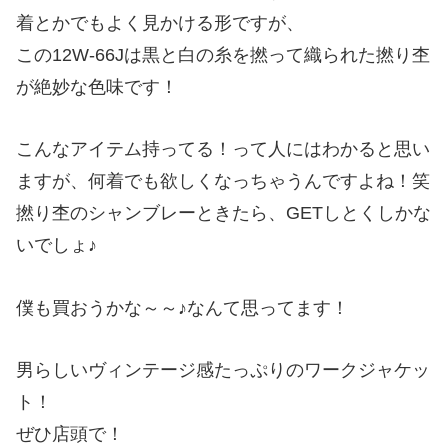
着とかでもよく見かける形ですが、
この12W-66Jは黒と白の糸を撚って織られた撚り杢
が絶妙な色味です！
こんなアイテム持ってる！って人にはわかると思い
ますが、何着でも欲しくなっちゃうんですよね！笑
撚り杢のシャンブレーときたら、GETしとくしかな
いでしょ♪
僕も買おうかな～～♪なんて思ってます！
男らしいヴィンテージ感たっぷりのワークジャケッ
ト！
ぜひ店頭で！