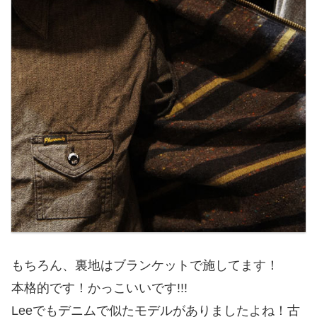
もちろん、裏地はブランケットで施してます！
本格的です！かっこいいです!!!
Leeでもデニムで似たモデルがありましたよね！古