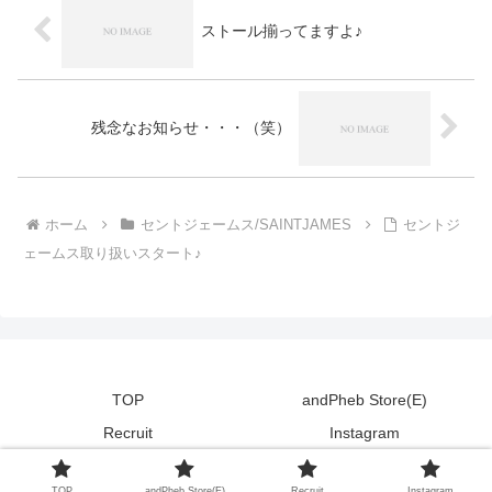
ストール揃ってますよ♪
残念なお知らせ・・・（笑）
ホーム
セントジェームス/SAINTJAMES
セントジ
ェームス取り扱いスタート♪
TOP
andPheb Store(E)
Recruit
Instagram
Copyright © 2011-2026 andPheb Staff Blog All Rights Reserved.
TOP
andPheb Store(E)
Recruit
Instagram