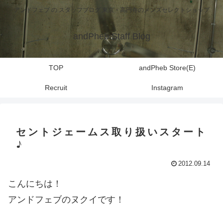
アンドフェブ の スタッフブログ 東京・高円寺のメンズセレクトショップ
andPheb Staff Blog
TOP
andPheb Store(E)
Recruit
Instagram
セントジェームス取り扱いスタート
♪
2012.09.14
こんにちは！
アンドフェブのヌクイです！