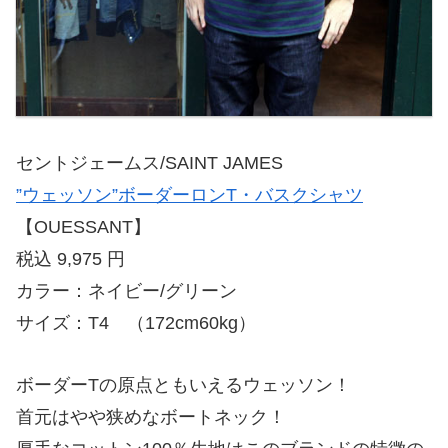
セントジェームス/SAINT JAMES
”ウェッソン”ボーダーロンT・バスクシャツ
【OUESSANT】
税込 9,975 円
カラー：ネイビー/グリーン
サイズ：T4 （172cm60kg）
ボーダーTの原点ともいえるウェッソン！
首元はやや狭めなボートネック！