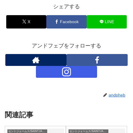
シェアする
X
Facebook
LINE
アンドフェブをフォローする
andpheb
関連記事
セントジェームス/SAINTJAMES
セントジェームス/SAINTJAMES