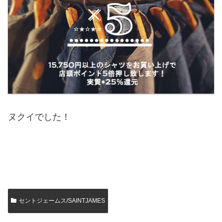
ヌクイでした！
セントジェームス/SAINTJAMES