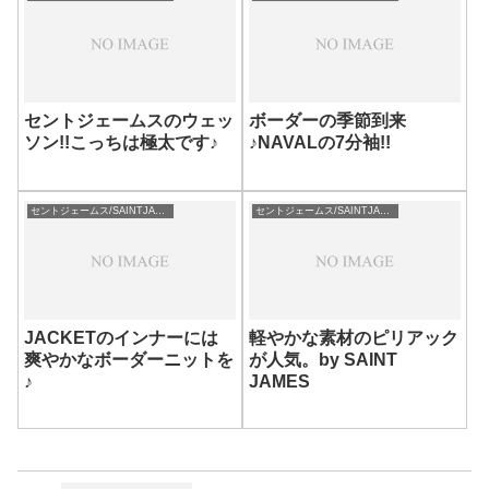
セントジェームスのウェッ
ボーダーの季節到来
ソン!!こっちは極太です♪
♪NAVALの7分袖!!
セントジェームス/SAINTJAMES
セントジェームス/SAINTJAMES
JACKETのインナーには
軽やかな素材のピリアック
爽やかなボーダーニットを
が人気。by SAINT
♪
JAMES