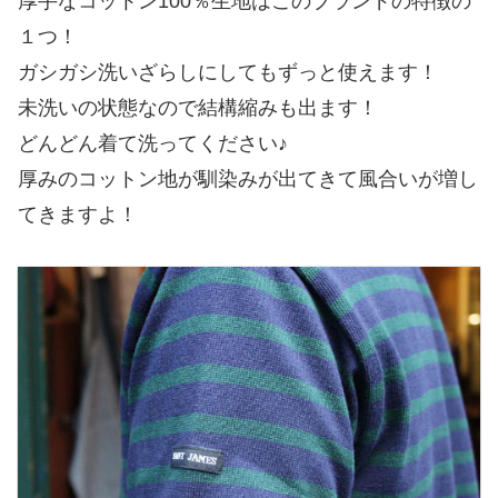
厚手なコットン100％生地はこのブランドの特徴の
１つ！
ガシガシ洗いざらしにしてもずっと使えます！
未洗いの状態なので結構縮みも出ます！
どんどん着て洗ってください♪
厚みのコットン地が馴染みが出てきて風合いが増し
てきますよ！