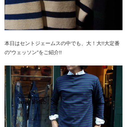
本日はセントジェームスの中でも、大！大!!大定番
の”ウェッソン”をご紹介!!