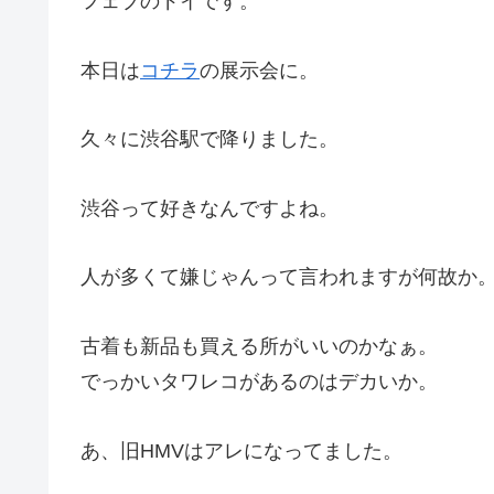
フェブのドイです。
本日は
コチラ
の展示会に。
久々に渋谷駅で降りました。
渋谷って好きなんですよね。
人が多くて嫌じゃんって言われますが何故か
古着も新品も買える所がいいのかなぁ。
でっかいタワレコがあるのはデカいか。
あ、旧HMVはアレになってました。