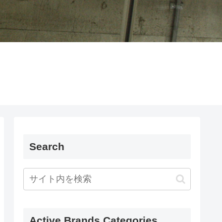
Search
Active Brands Categories