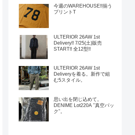
今週のWAREHOUSE!!揃う
プリントT
ULTERIOR 26AW 1st
Delivery!! 7/25(土)販売
START!! 全12型!!
ULTERIOR 26AW 1st
Deliveryを着る。新作で組
む5スタイル。
思い出を閉じ込めて。
DENIME Lot220A "真空パッ
ク"。