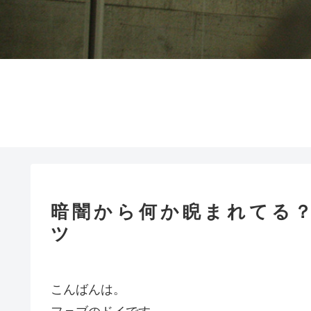
暗闇から何か睨まれてる
ツ
こんばんは。