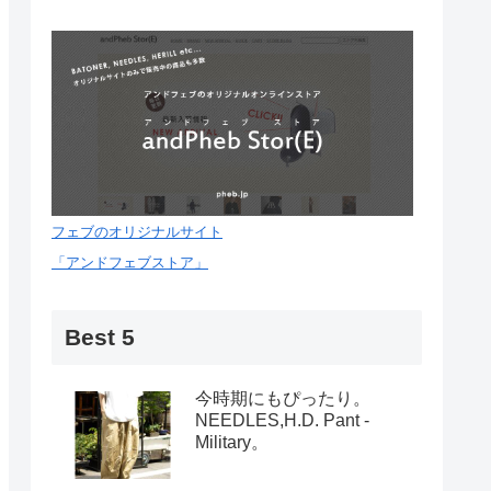
フェブのオリジナルサイト
「アンドフェブストア」
Best 5
今時期にもぴったり。
NEEDLES,H.D. Pant -
Military。