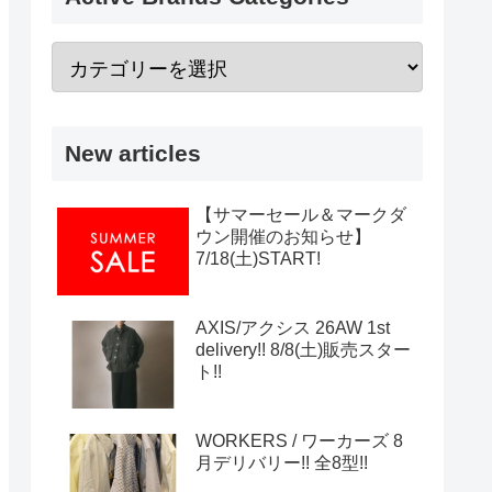
New articles
【サマーセール＆マークダ
ウン開催のお知らせ】
7/18(土)START!
AXIS/アクシス 26AW 1st
delivery!! 8/8(土)販売スター
ト!!
WORKERS / ワーカーズ 8
月デリバリー!! 全8型!!