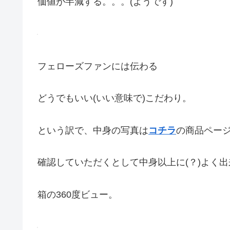
価値が半減する。。。(ようです)
フェローズファンには伝わる
どうでもいい(いい意味で)こだわり。
という訳で、中身の写真は
コチラ
の商品ペー
確認していただくとして中身以上に(？)よく
箱の360度ビュー。