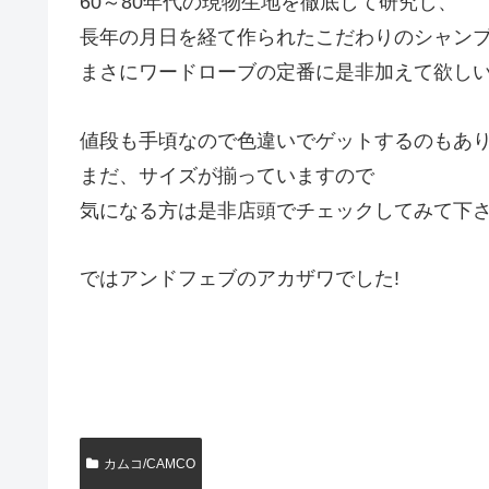
60～80年代の現物生地を徹底して研究し、
長年の月日を経て作られたこだわりのシャン
まさにワードローブの定番に是非加えて欲しい
値段も手頃なので色違いでゲットするのもあり
まだ、サイズが揃っていますので
気になる方は是非店頭でチェックしてみて下
ではアンドフェブのアカザワでした!
カムコ/CAMCO