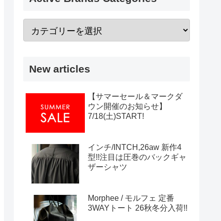
New articles
【サマーセール＆マークダ
ウン開催のお知らせ】
7/18(土)START!
インチ/INTCH,26aw 新作4
型!!注目は圧巻のバックギャ
ザーシャツ
Morphee / モルフェ 定番
3WAYトート 26秋冬分入荷!!