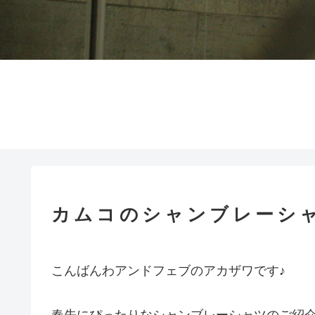
カムコのシャンブレーシ
こんばんわアンドフェブのアカザワです♪
春先にぴったりなシャンブレーシャツのご紹