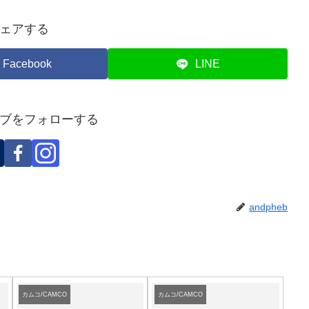
ェアする
Facebook
LINE
ブをフォローする
andpheb
カムコ/CAMCO
カムコ/CAMCO