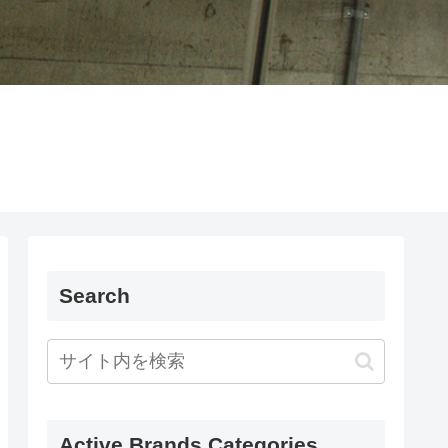
Search
Active Brands Categories