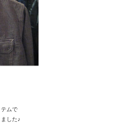
イテムで
ました♪