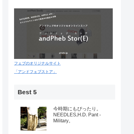
フェブのオリジナルサイト
「アンドフェブストア」
Best 5
今時期にもぴったり。
NEEDLES,H.D. Pant -
Military。