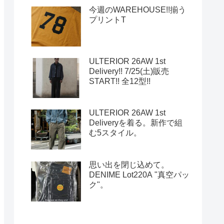
今週のWAREHOUSE!!揃う
プリントT
ULTERIOR 26AW 1st
Delivery!! 7/25(土)販売
START!! 全12型!!
ULTERIOR 26AW 1st
Deliveryを着る。新作で組
む5スタイル。
思い出を閉じ込めて。
DENIME Lot220A "真空パッ
ク"。