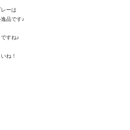
ブレーは
逸品です♪
ですね♪
さいね！