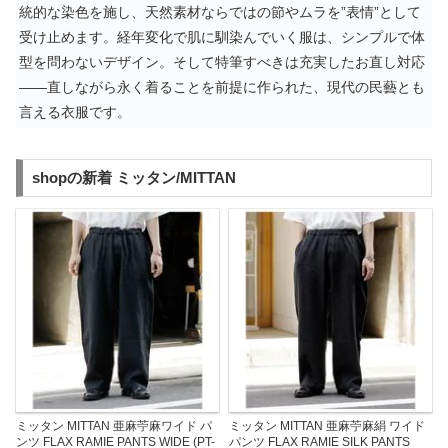
統的な染色を施し、天然素材ならではの節やムラを”表情”として
受け止めます。経年変化で肌に馴染んでいく服は、シンプルで体
型を問わないデザイン。そして特筆すべきは充実したお直し対応
——直しながら永く着ることを前提に作られた、現代の民藝とも
言える衣服です。
shopの新着 ミッタン/MITTAN
ミッタン MITTAN 亜麻苧麻ワイド パ
ミッタン MITTAN 亜麻苧麻絹 ワイド
ンツ FLAX RAMIE PANTS WIDE (PT-
パンツ FLAX RAMIE SILK PANTS