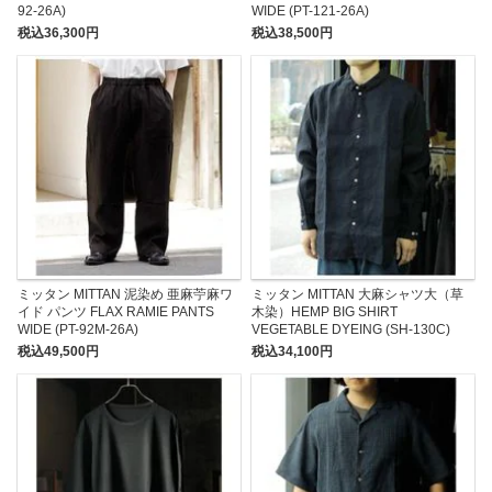
92-26A)
WIDE (PT-121-26A)
税込36,300円
税込38,500円
ミッタン MITTAN 泥染め 亜麻苧麻ワ
ミッタン MITTAN 大麻シャツ大（草
イド パンツ FLAX RAMIE PANTS
木染）HEMP BIG SHIRT
WIDE (PT-92M-26A)
VEGETABLE DYEING (SH-130C)
税込49,500円
税込34,100円