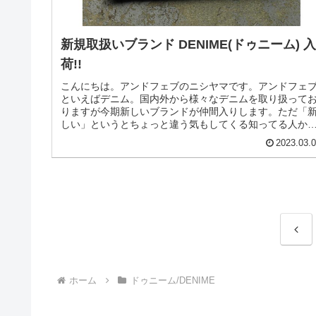
新規取扱いブランド DENIME(ドゥニーム) 
荷!!
こんにちは。アンドフェブのニシヤマです。アンドフェ
といえばデニム。国内外から様々なデニムを取り扱って
りますが今期新しいブランドが仲間入りします。ただ「
しい」というとちょっと違う気もしてくる知ってる人か
すると「懐かしい」と思うかもしれ...
2023.03.
前
へ
ホーム
ドゥニーム/DENIME