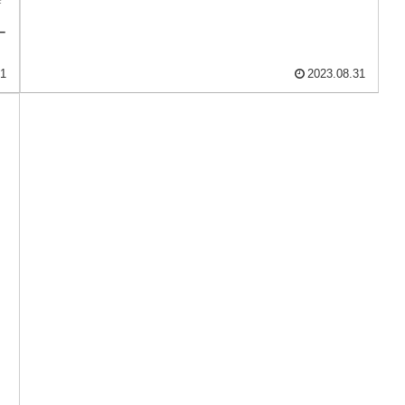
瞬
ー
21
2023.08.31