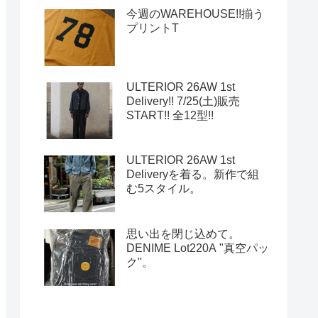
今週のWAREHOUSE!!揃う
プリントT
ULTERIOR 26AW 1st
Delivery!! 7/25(土)販売
START!! 全12型!!
ULTERIOR 26AW 1st
Deliveryを着る。新作で組
む5スタイル。
思い出を閉じ込めて。
DENIME Lot220A "真空パッ
ク"。