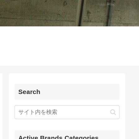
Search
Active Brands Categories