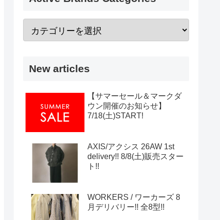
New articles
【サマーセール＆マークダ
ウン開催のお知らせ】
7/18(土)START!
AXIS/アクシス 26AW 1st
delivery!! 8/8(土)販売スター
ト!!
WORKERS / ワーカーズ 8
月デリバリー!! 全8型!!