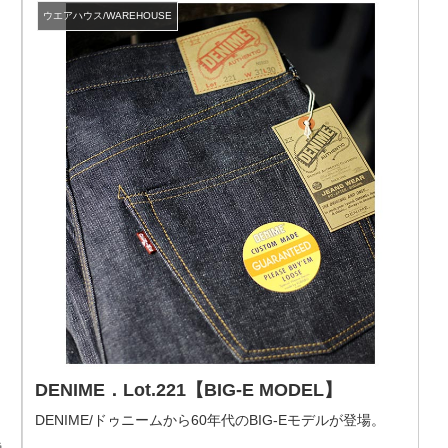
ウエアハウス/WAREHOUSE
DENIME．Lot.221【BIG-E MODEL】
DENIME/ドゥニームから60年代のBIG-Eモデルが登場。