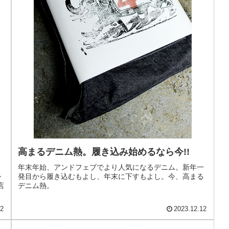
高まるデニム熱。履き込み始めるなら今!!
＿
年末年始、アンドフェブでより人気になるデニム。新年一
か
発目から履き込むもよし、年末に下すもよし。今、高まる
店
デニム熱。
!
22
2023.12.12