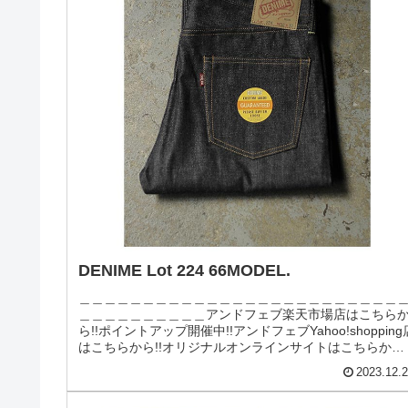
DENIME Lot 224 66MODEL.
＿＿＿＿＿＿＿＿＿＿＿＿＿＿＿＿＿＿＿＿＿＿＿＿＿
＿＿＿＿＿＿＿＿＿＿アンドフェブ楽天市場店はこちら
ら!!ポイントアップ開催中!!アンドフェブYahoo!shopping
はこちらから!!オリジナルオンラインサイトはこちらから!
＿＿＿...
2023.12.