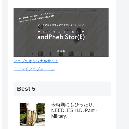
フェブのオリジナルサイト
「アンドフェブストア」
Best 5
今時期にもぴったり。
NEEDLES,H.D. Pant -
Military。