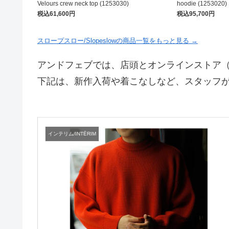
Velours crew neck top (1253030)
hoodie (1253020)
税込61,600円
税込95,700円
スロープスロー/Slopeslowの商品一覧をもっと見る →
アンドフェブでは、店頭とオンラインストア
下記は、新作入荷や着こなしなど、スタッフ
インテリム/INTĒRIM