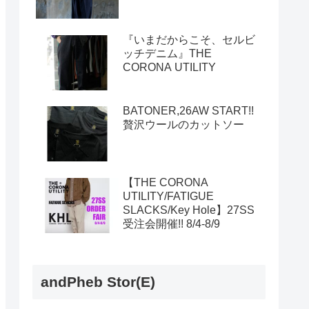
『いまだからこそ、セルビ
ッチデニム』THE
CORONA UTILITY
BATONER,26AW START!!
贅沢ウールのカットソー
【THE CORONA
UTILITY/FATIGUE
SLACKS/Key Hole】27SS
受注会開催!! 8/4-8/9
andPheb Stor(E)