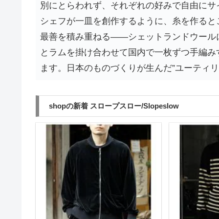
別にとらわれず、それぞれの好みで自由にサ
シェフが一皿を創作するように、糸を作ると
最善を積み重ねる——シェットランドウール
とラムを掛け合わせて国内で一枚ずつ手編み
ます。日本のものづくりが生んだ”ユーティリ
shopの新着 スロープスロー/Slopeslow