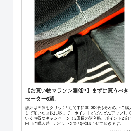
【お買い物マラソン開催!!】まずは買うべき
セーター6選。
詳細は画像をクリック!!期間中に30,000円(税込)以上ご購
して頂いた回数に応じて、ポイントがどんどんアップし
いくお得なキャンペーン！2回目の購入時、ポイント2倍!!
回目の購入時、ポイント3倍!!を捺印させて頂きます。（
回目は通常...