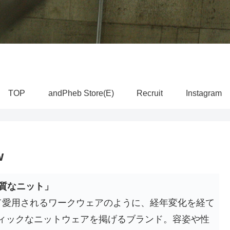
TOP
andPheb Store(E)
Recruit
Instagram
w
る、上質なニット」
超えて愛用されるワークウェアのように、経年変化を経て
ィックなニットウェアを掲げるブランド。容姿や性