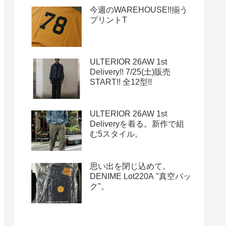
今週のWAREHOUSE!!揃う
プリントT
ULTERIOR 26AW 1st
Delivery!! 7/25(土)販売
START!! 全12型!!
ULTERIOR 26AW 1st
Deliveryを着る。新作で組
む5スタイル。
思い出を閉じ込めて。
DENIME Lot220A "真空パッ
ク"。