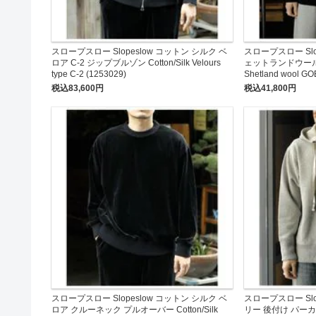
スロープスロー Slopeslow コットン シルク ベ
スロープスロー Slo
ロア C-2 ジップブルゾン Cotton/Silk Velours
ェットランドウール ゴ
type C-2 (1253029)
Shetland wool GO
税込83,600円
税込41,800円
スロープスロー Slopeslow コットン シルク ベ
スロープスロー Slo
ロア クルーネック プルオーバー Cotton/Silk
リー 後付け パーカー Wo