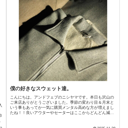
僕の好きなスウェット達。
こんにちは。アンドフェブのニシヤマです。本日も沢山の
ご来店ありがとうございました。季節の変わり目＆月末と
入
いう事もあってか一気に購買メンタル高めな方が増えまし
て
たね！！良いアウターやセーターはここからどんどん減っ
3
ていきそうです。気になるアイテム...
一