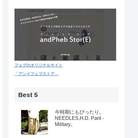
フェブのオリジナルサイト
「アンドフェブストア」
Best 5
今時期にもぴったり。
NEEDLES,H.D. Pant -
Military。