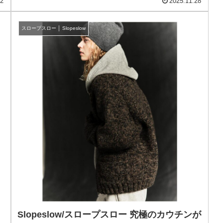
12
2025.11.28
スロープスロー │ Slopeslow
Slopeslow/スロープスロー 究極のカウチンが