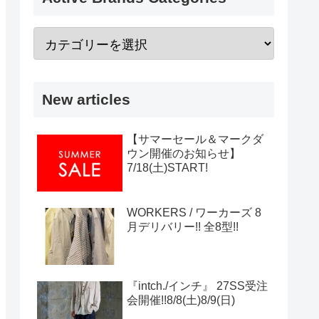
New articles
【サマーセール＆マークダ
ウン開催のお知らせ】
7/18(土)START!
WORKERS / ワーカーズ 8
月デリバリー!! 全8型!!
『intch./インチ』 27SS受注
会開催!!8/8(土)8/9(日)