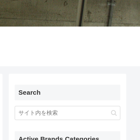
Search
Active Brands Categories