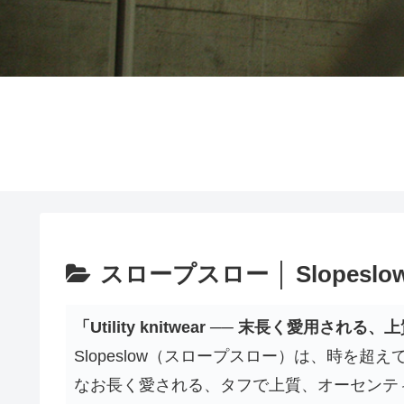
スロープスロー │ Slopeslo
「Utility knitwear ── 末長く愛用され
Slopeslow（スロープスロー）は、時を
なお長く愛される、タフで上質、オーセンテ